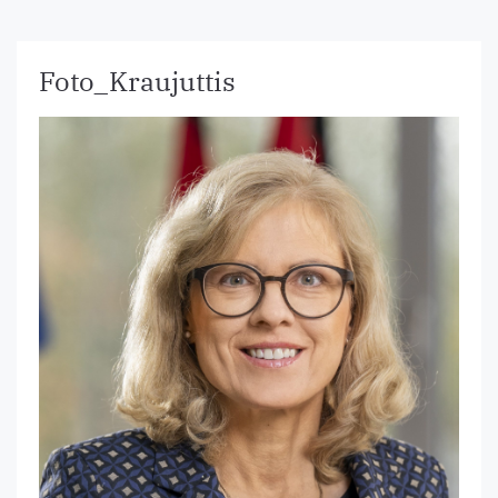
Foto_Kraujuttis