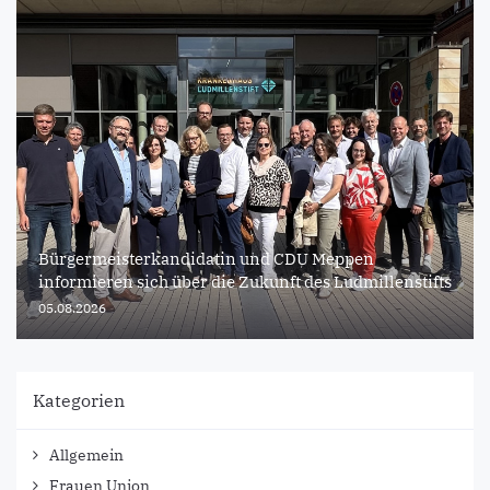
Bürgermeisterkandidatin und CDU Meppen
informieren sich über die Zukunft des Ludmillenstifts
05.08.2026
Kategorien
Allgemein
Frauen Union