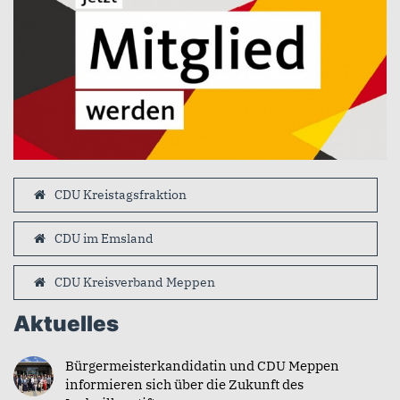
CDU Kreistagsfraktion
CDU im Emsland
CDU Kreisverband Meppen
Aktuelles
Bürgermeisterkandidatin und CDU Meppen
informieren sich über die Zukunft des