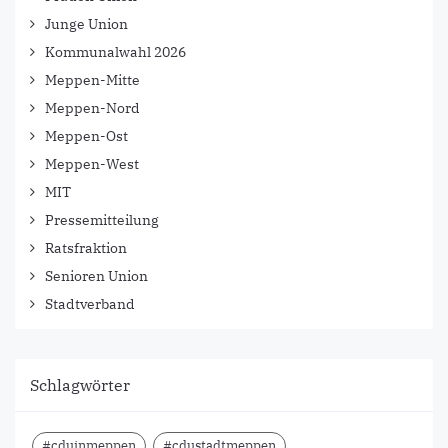
Junge Union
Kommunalwahl 2026
Meppen-Mitte
Meppen-Nord
Meppen-Ost
Meppen-West
MIT
Pressemitteilung
Ratsfraktion
Senioren Union
Stadtverband
Schlagwörter
#cduinmeppen
#cdustadtmeppen