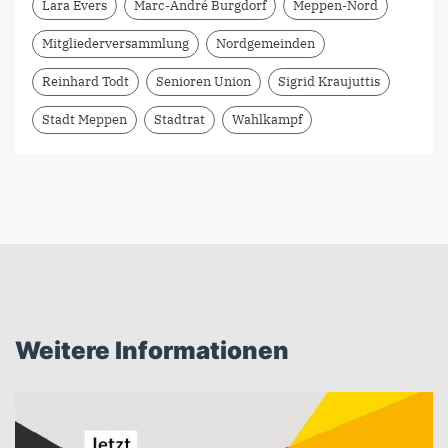
Lara Evers
Marc-André Burgdorf
Meppen-Nord
Mitgliederversammlung
Nordgemeinden
Reinhard Todt
Senioren Union
Sigrid Kraujuttis
Stadt Meppen
Stadtrat
Wahlkampf
Weitere Informationen