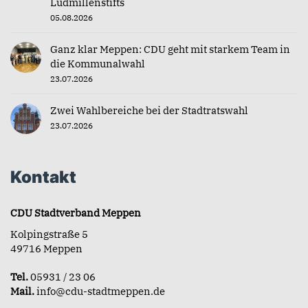
Ludmillenstifts
05.08.2026
Ganz klar Meppen: CDU geht mit starkem Team in
die Kommunalwahl
23.07.2026
Zwei Wahlbereiche bei der Stadtratswahl
23.07.2026
Kontakt
CDU Stadtverband Meppen
Kolpingstraße 5
49716 Meppen
Tel.
05931 / 23 06
Mail.
info@cdu-stadtmeppen.de