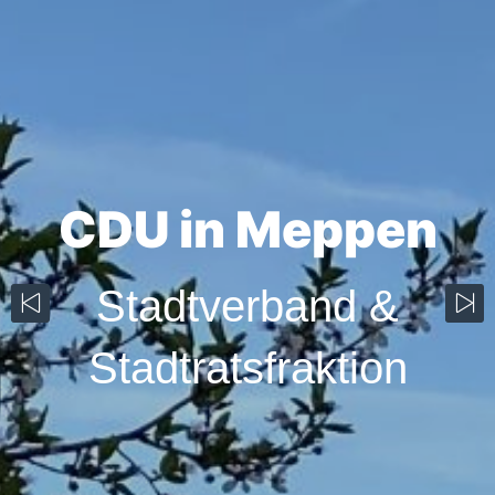
CDU in Meppen
Stadtverband &
Stadtratsfraktion