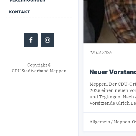
KONTAKT
15.04.2026
Copyright ©
CDU Stadtverband Meppen
Neuer Vorstan
Meppen. Der CDU-Ort
2026 einen neuen Vor
und Teglingen. Nach z
Vorsitzende Ulrich Be
Allgemein
/
Meppen-O