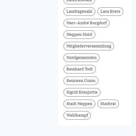
Landtagswahl
Lara Evers
Marc-André Burgdorf
Meppen-Nord
Mitgliederversammlung
Nordgemeinden
Reinhard Todt
Senioren Union
Sigrid Kraujuttis
Stadt Meppen
Stadtrat
Wahlkampf