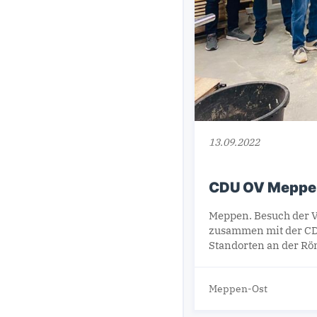
13.09.2022
CDU OV Meppen
Meppen. Besuch der V
zusammen mit der CDU
Standorten an der Rö
Meppen-Ost