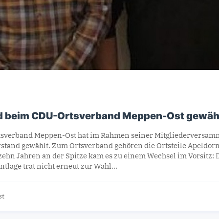
d beim CDU-Ortsverband Meppen-Ost gewäh
sverband Meppen-Ost hat im Rahmen seiner Mitgliederversamm
stand gewählt. Zum Ortsverband gehören die Ortsteile Apeldorn
ehn Jahren an der Spitze kam es zu einem Wechsel im Vorsitz: 
ntlage trat nicht erneut zur Wahl…
st