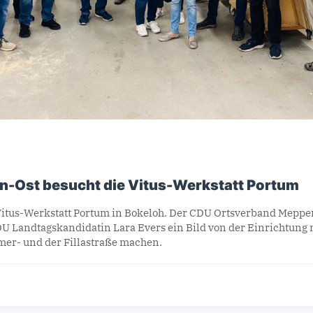
-Ost besucht die Vitus-Werkstatt Portum
itus-Werkstatt Portum in Bokeloh. Der CDU Ortsverband Meppe
 Landtagskandidatin Lara Evers ein Bild von der Einrichtung m
mer- und der Fillastraße machen.