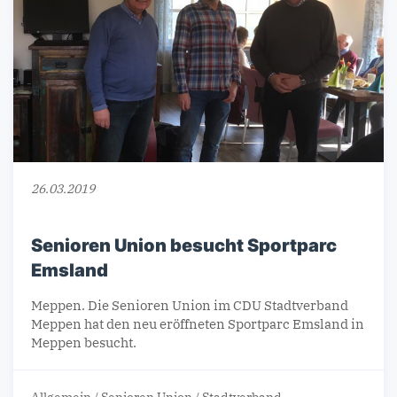
26.03.2019
Senioren Union besucht Sportparc
Emsland
Meppen. Die Senioren Union im CDU Stadtverband
Meppen hat den neu eröffneten Sportparc Emsland in
Meppen besucht.
Allgemein
/
Senioren Union
/
Stadtverband