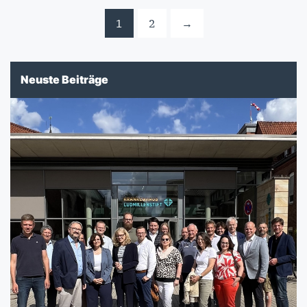
1
2
→
Neuste Beiträge