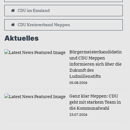
CDU im Emsland
CDU Kreisverband Meppen
Aktuelles
Bürgermeisterkandidatin
und CDU Meppen
informieren sich über die
Zukunft des
Ludmillenstifts
05.08.2026
Ganz klar Meppen: CDU
geht mit starkem Team in
die Kommunalwahl
23.07.2026
Zwei Wahlbereiche bei der