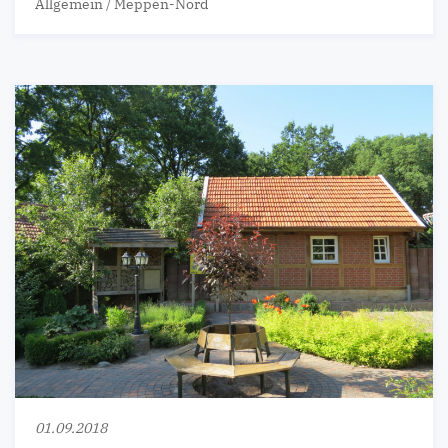
Allgemein
/
Meppen-Nord
01.09.2018