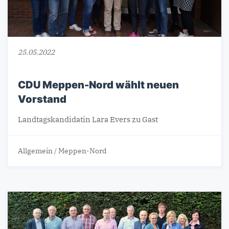
25.05.2022
CDU Meppen-Nord wählt neuen
Vorstand
Landtagskandidatin Lara Evers zu Gast
Allgemein
/
Meppen-Nord