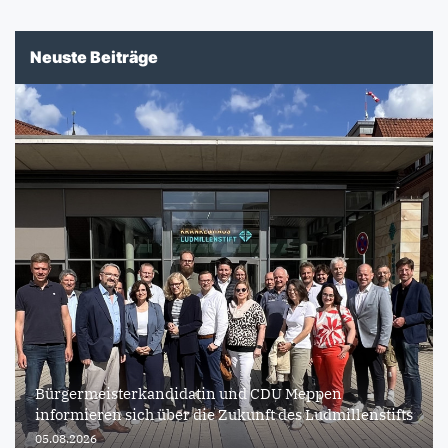
Neuste Beiträge
Bürgermeisterkandidatin und CDU Meppen
informieren sich über die Zukunft des Ludmillenstifts
05.08.2026