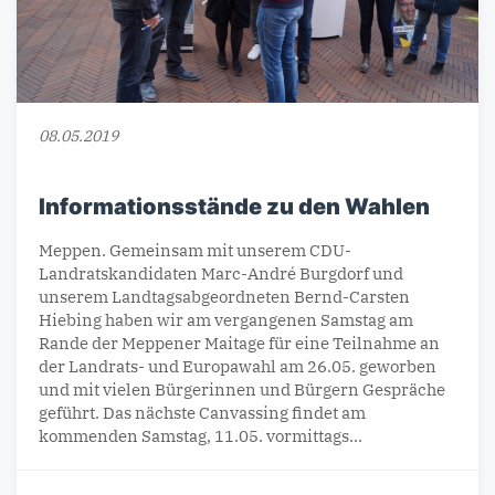
08.05.2019
Informationsstände zu den Wahlen
Meppen. Gemeinsam mit unserem CDU-
Landratskandidaten Marc-André Burgdorf und
unserem Landtagsabgeordneten Bernd-Carsten
Hiebing haben wir am vergangenen Samstag am
Rande der Meppener Maitage für eine Teilnahme an
der Landrats- und Europawahl am 26.05. geworben
und mit vielen Bürgerinnen und Bürgern Gespräche
geführt. Das nächste Canvassing findet am
kommenden Samstag, 11.05. vormittags…