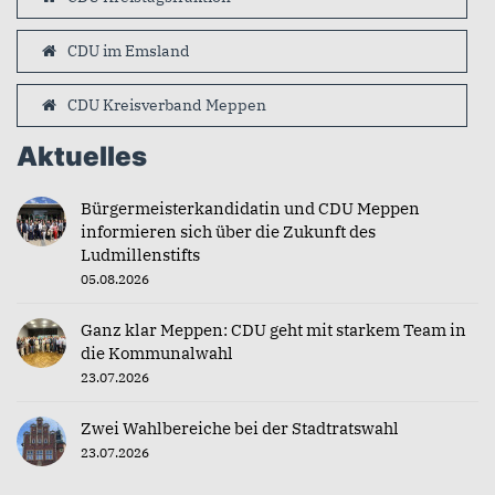
CDU im Emsland
CDU Kreisverband Meppen
Aktuelles
Bürgermeisterkandidatin und CDU Meppen
informieren sich über die Zukunft des
Ludmillenstifts
05.08.2026
Ganz klar Meppen: CDU geht mit starkem Team in
die Kommunalwahl
23.07.2026
Zwei Wahlbereiche bei der Stadtratswahl
23.07.2026