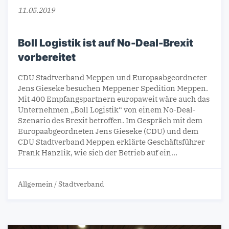
11.05.2019
Boll Logistik ist auf No-Deal-Brexit
vorbereitet
CDU Stadtverband Meppen und Europaabgeordneter
Jens Gieseke besuchen Meppener Spedition Meppen.
Mit 400 Empfangspartnern europaweit wäre auch das
Unternehmen „Boll Logistik“ von einem No-Deal-
Szenario des Brexit betroffen. Im Gespräch mit dem
Europaabgeordneten Jens Gieseke (CDU) und dem
CDU Stadtverband Meppen erklärte Geschäftsführer
Frank Hanzlik, wie sich der Betrieb auf ein…
Allgemein
/
Stadtverband