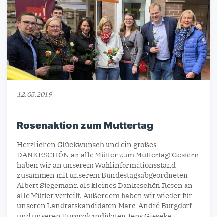
12.05.2019
Rosenaktion zum Muttertag
Herzlichen Glückwunsch und ein großes
DANKESCHÖN an alle Mütter zum Muttertag! Gestern
haben wir an unserem Wahlinformationsstand
zusammen mit unserem Bundestagsabgeordneten
Albert Stegemann als kleines Dankeschön Rosen an
alle Mütter verteilt. Außerdem haben wir wieder für
unseren Landratskandidaten Marc-André Burgdorf
und unseren Europakandidaten Jens Gieseke