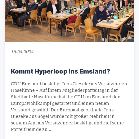
15.04.2024
Kommt Hyperloop ins Emsland?
CDU Emsland bestätigt Jens Gieseke als Vorsitzenden
Haselünne – Auf ihrem Mitgliederparteitag in der
Stadthalle Haselünne hat die CDU im Emsland den
Europawahlkampf gestartet und einen neuen
Vorstand gewählt. Der Europaabgeordnete Jens
Gieseke aus Sögel wurde mit großer Mehrheit in
seinem Amt als Vorsitzender bestätigt und rief seine
Parteifreunde zu…