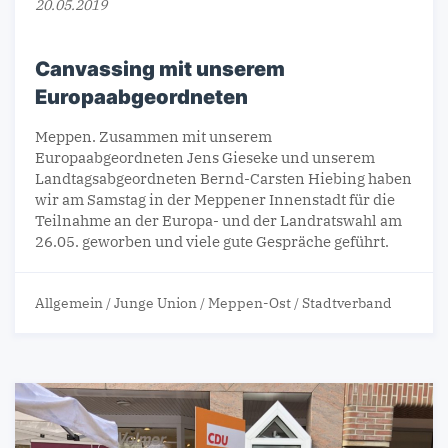
20.05.2019
Canvassing mit unserem
Europaabgeordneten
Meppen. Zusammen mit unserem
Europaabgeordneten Jens Gieseke und unserem
Landtagsabgeordneten Bernd-Carsten Hiebing haben
wir am Samstag in der Meppener Innenstadt für die
Teilnahme an der Europa- und der Landratswahl am
26.05. geworben und viele gute Gespräche geführt.
Allgemein
/
Junge Union
/
Meppen-Ost
/
Stadtverband