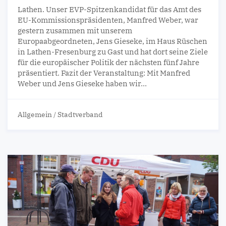
Lathen. Unser EVP-Spitzenkandidat für das Amt des
EU-Kommissionspräsidenten, Manfred Weber, war
gestern zusammen mit unserem
Europaabgeordneten, Jens Gieseke, im Haus Rüschen
in Lathen-Fresenburg zu Gast und hat dort seine Ziele
für die europäischer Politik der nächsten fünf Jahre
präsentiert. Fazit der Veranstaltung: Mit Manfred
Weber und Jens Gieseke haben wir…
Allgemein
/
Stadtverband