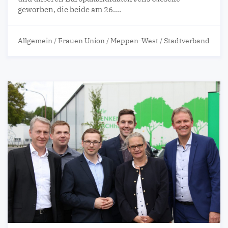
geworben, die beide am 26.…
Allgemein
/
Frauen Union
/
Meppen-West
/
Stadtverband