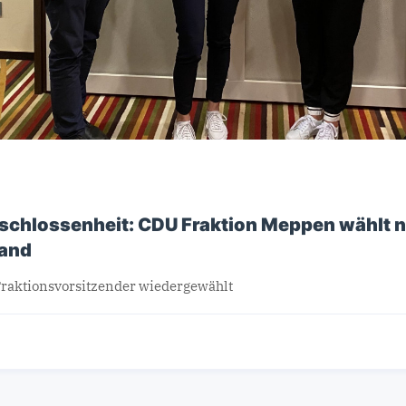
schlossenheit: CDU Fraktion Meppen wählt 
tand
 Fraktionsvorsitzender wiedergewählt