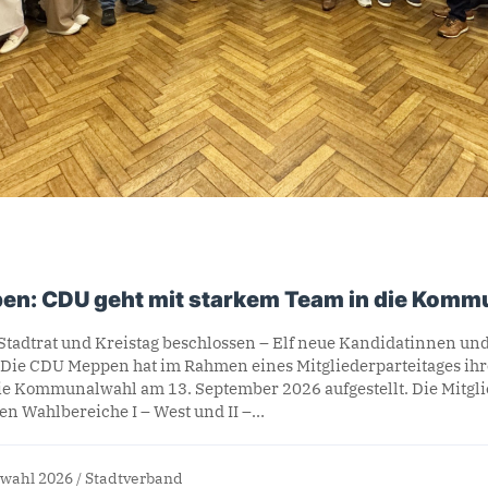
en: CDU geht mit starkem Team in die Komm
Stadtrat und Kreistag beschlossen – Elf neue Kandidatinnen un
 Die CDU Meppen hat im Rahmen eines Mitgliederparteitages ih
ie Kommunalwahl am 13. September 2026 aufgestellt. Die Mitgl
den Wahlbereiche I – West und II –…
wahl 2026
/
Stadtverband