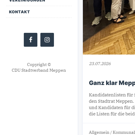
KONTAKT
23.07.2026
Copyright ©
CDU Stadtverband Meppen
Ganz klar Mepp
Kandidatenlisten für 
den Stadtrat Meppen.
und Kandidaten für d
die Listen für die bei
Allgemein
/
Kommunal