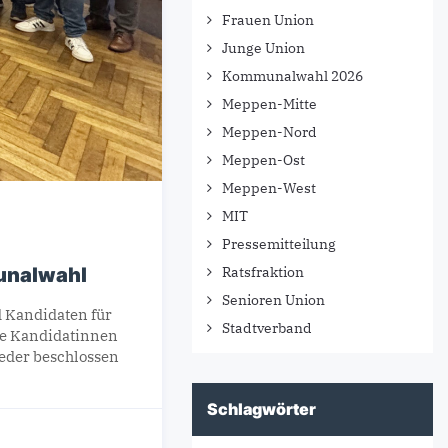
Frauen Union
Junge Union
Kommunalwahl 2026
Meppen-Mitte
Meppen-Nord
Meppen-Ost
Meppen-West
MIT
Pressemitteilung
unalwahl
Ratsfraktion
Senioren Union
d Kandidaten für
Stadtverband
re Kandidatinnen
ieder beschlossen
Schlagwörter