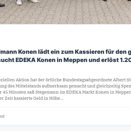
ann Konen lädt ein zum Kassieren für den 
cht EDEKA Konen in Meppen und erlöst 1.200
eziellen Aktion hat der örtliche Bundestagsabgeordnete Albert 
ung des Mittelstands aufmerksam gemacht und gleichzeitig Spen
r 45 Minuten saß Stegemann im EDEKA Markt Konen in Meppen/
ser Zeit kassierte Geld in Höhe…
and