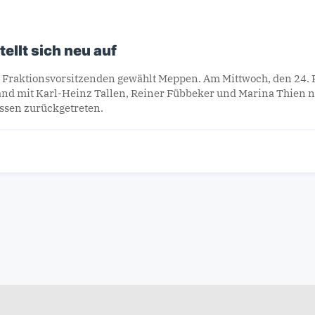
ellt sich neu auf
 Fraktionsvorsitzenden gewählt Meppen. Am Mittwoch, den 24. F
and mit Karl-Heinz Tallen, Reiner Fübbeker und Marina Thien 
ssen zurückgetreten.