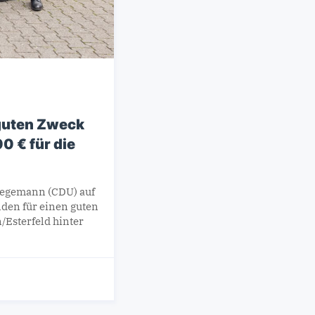
guten Zweck
 € für die
Stegemann (CDU) auf
den für einen guten
Esterfeld hinter