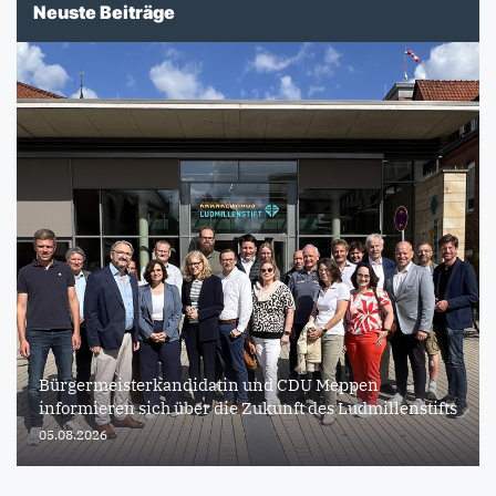
Neuste Beiträge
Bürgermeisterkandidatin und CDU Meppen
informieren sich über die Zukunft des Ludmillenstifts
05.08.2026