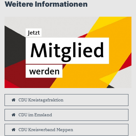
Weitere Informationen
CDU Kreistagsfraktion
CDU im Emsland
CDU Kreisverband Meppen