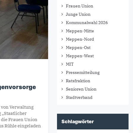
Frauen Union
Junge Union
Kommunalwahl 2026
Meppen-Mitte
Meppen-Nord
Meppen-Ost
Meppen-West
MIT
Pressemitteilung
Ratsfraktion
igenvorsorge
Senioren Union
Stadtverband
 von Verwaltung
 „Staatlicher
r die Frauen Union
Schlagwörter
s Rühle eingeladen