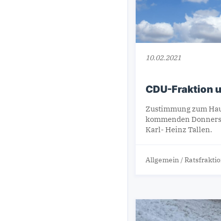
10.02.2021
CDU-Fraktion u
Zustimmung zum Haus
kommenden Donnerstag
Karl- Heinz Tallen.
Allgemein
/
Ratsfrakti