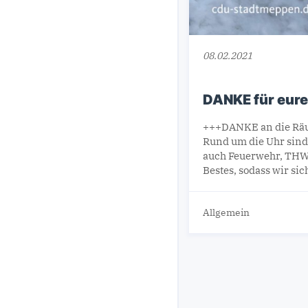
08.02.2021
DANKE für eure
+++DANKE an die Räu
Rund um die Uhr sind
auch Feuerwehr, THW, 
Bestes, sodass wir si
Allgemein