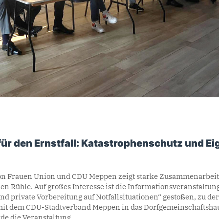
 für den Ernstfall: Katastrophenschutz und E
on Frauen Union und CDU Meppen zeigt starke Zusammenarbeit
en Rühle. Auf großes Interesse ist die Informationsveranstaltung
d private Vorbereitung auf Notfallsituationen“ gestoßen, zu de
t dem CDU-Stadtverband Meppen in das Dorfgemeinschaftshau
rde die Veranstaltung…