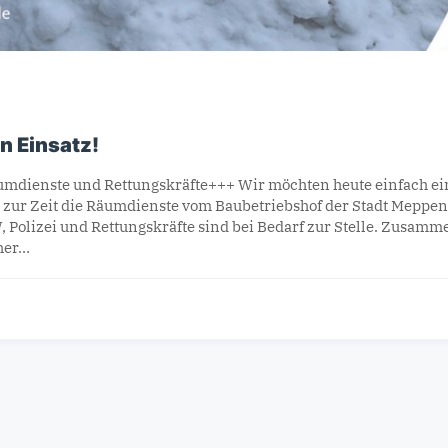
n Einsatz!
mdienste und Rettungskräfte+++ Wir möchten heute einfach e
 zur Zeit die Räumdienste vom Baubetriebshof der Stadt Meppen
Polizei und Rettungskräfte sind bei Bedarf zur Stelle. Zusamme
cher…