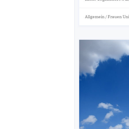
Allgemein
/
Frauen Un