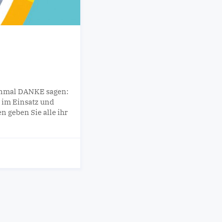
inmal DANKE sagen:
 im Einsatz und
n geben Sie alle ihr