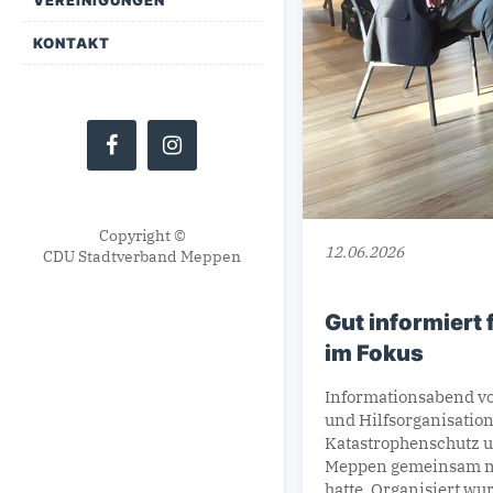
KONTAKT
Copyright ©
12.06.2026
CDU Stadtverband Meppen
Gut informiert
im Fokus
Informationsabend v
und Hilfsorganisation
Katastrophenschutz un
Meppen gemeinsam mi
hatte. Organisiert wu