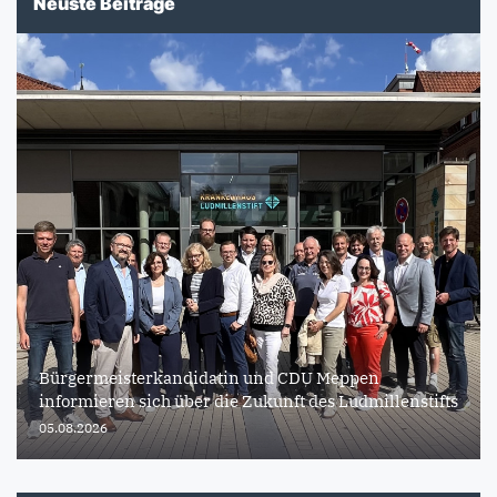
Neuste Beiträge
Bürgermeisterkandidatin und CDU Meppen
informieren sich über die Zukunft des Ludmillenstifts
05.08.2026