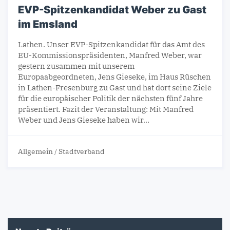
EVP-Spitzenkandidat Weber zu Gast
im Emsland
Lathen. Unser EVP-Spitzenkandidat für das Amt des
EU-Kommissionspräsidenten, Manfred Weber, war
gestern zusammen mit unserem
Europaabgeordneten, Jens Gieseke, im Haus Rüschen
in Lathen-Fresenburg zu Gast und hat dort seine Ziele
für die europäischer Politik der nächsten fünf Jahre
präsentiert. Fazit der Veranstaltung: Mit Manfred
Weber und Jens Gieseke haben wir…
Allgemein
/
Stadtverband