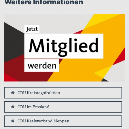
Weitere Informationen
CDU Kreistagsfraktion
CDU im Emsland
CDU Kreisverband Meppen