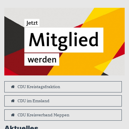
CDU Kreistagsfraktion
CDU im Emsland
CDU Kreisverband Meppen
Aktuelles