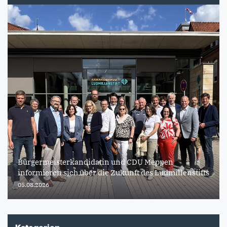
Bürgermeisterkandidatin und CDU Meppen
informieren sich über die Zukunft des Ludmillenstifts
05.08.2026