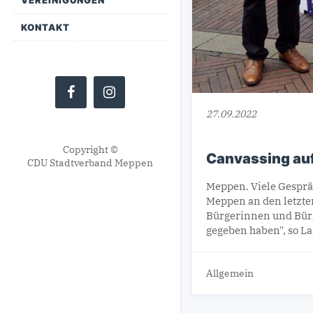
KONTAKT
27.09.2022
Copyright ©
Canvassing au
CDU Stadtverband Meppen
Meppen. Viele Gesprä
Meppen an den letzte
Bürgerinnen und Bürg
gegeben haben", so L
Allgemein