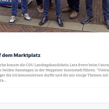
f dem Marktplatz
che konnte die CDU Landtagskandidatin Lara Evers beim Canva
n beiden Samstagen in der Meppener Innenstadt führen. "Vielen
er die ich kennenlernen durfte und die mir einige Themen mit
ara…