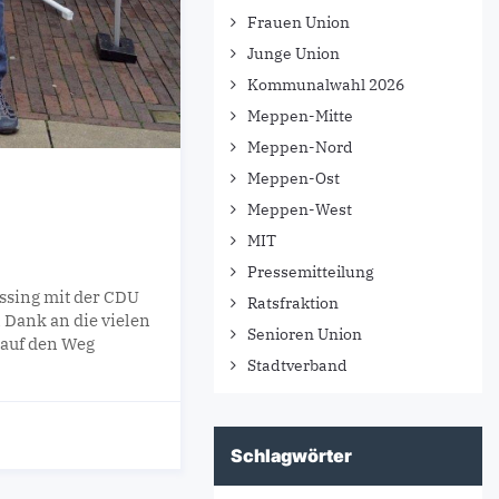
Frauen Union
Junge Union
Kommunalwahl 2026
Meppen-Mitte
Meppen-Nord
Meppen-Ost
Meppen-West
MIT
Pressemitteilung
ssing mit der CDU
Ratsfraktion
 Dank an die vielen
Senioren Union
 auf den Weg
Stadtverband
Schlagwörter