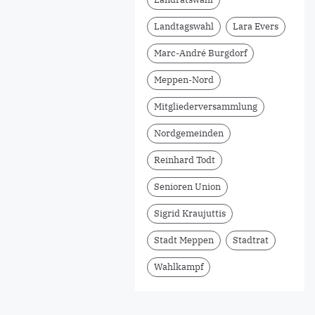
Landtagswahl
Lara Evers
Marc-André Burgdorf
Meppen-Nord
Mitgliederversammlung
Nordgemeinden
Reinhard Todt
Senioren Union
Sigrid Kraujuttis
Stadt Meppen
Stadtrat
Wahlkampf