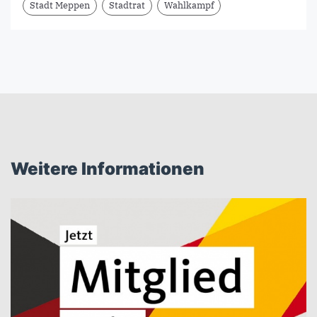
Stadt Meppen
Stadtrat
Wahlkampf
Weitere Informationen