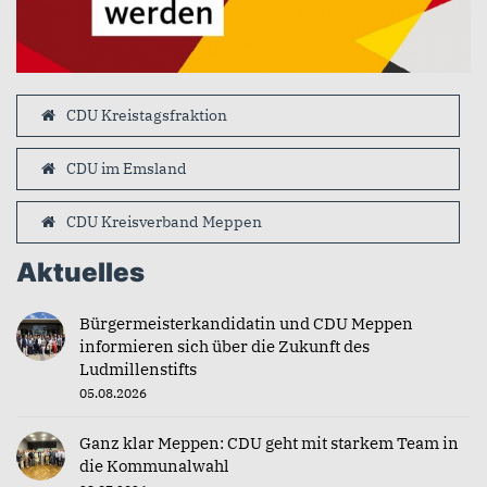
CDU Kreistagsfraktion
CDU im Emsland
CDU Kreisverband Meppen
Aktuelles
Bürgermeisterkandidatin und CDU Meppen
informieren sich über die Zukunft des
Ludmillenstifts
05.08.2026
Ganz klar Meppen: CDU geht mit starkem Team in
die Kommunalwahl