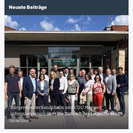
Neuste Beiträge
Bürgermeisterkandidatin und CDU Meppen
informieren sich über die Zukunft des Ludmillenstifts
05.08.2026