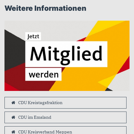
Weitere Informationen
CDU Kreistagsfraktion
CDU im Emsland
CDU Kreisverband Meppen