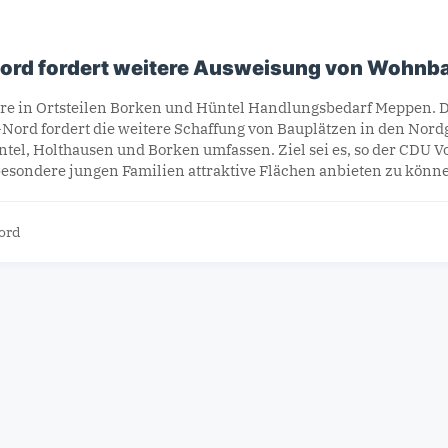
rd fordert weitere Ausweisung von Wohnb
re in Ortsteilen Borken und Hüntel Handlungsbedarf Meppen. 
ord fordert die weitere Schaffung von Bauplätzen in den Nord
tel, Holthausen und Borken umfassen. Ziel sei es, so der CDU V
sbesondere jungen Familien attraktive Flächen anbieten zu kön
ord