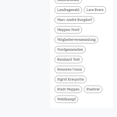
Landtagswahl
Lara Evers
Marc-André Burgdorf
Meppen-Nord
Mitgliederversammlung
Nordgemeinden
Reinhard Todt
Senioren Union
Sigrid Kraujuttis
Stadt Meppen
Stadtrat
Wahlkampf