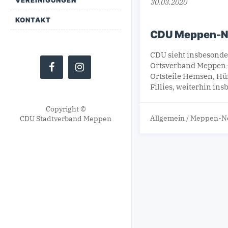
30.03.2020
KONTAKT
CDU Meppen-No
CDU sieht insbesonde
Ortsverband Meppen-N
Ortsteile Hemsen, Hün
Fillies, weiterhin in
Copyright ©
Allgemein
/
Meppen-N
CDU Stadtverband Meppen