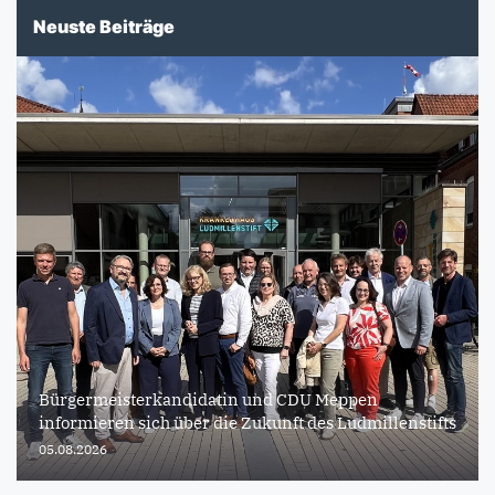
Neuste Beiträge
Bürgermeisterkandidatin und CDU Meppen
informieren sich über die Zukunft des Ludmillenstifts
05.08.2026