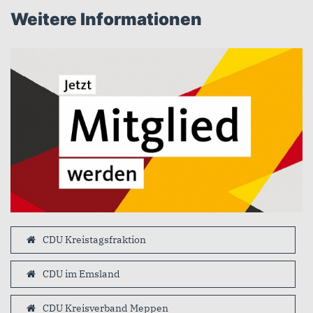
Weitere Informationen
CDU Kreistagsfraktion
CDU im Emsland
CDU Kreisverband Meppen