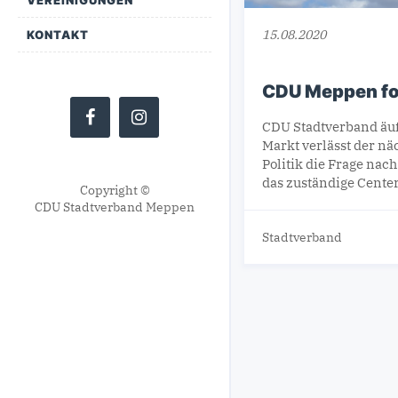
15.08.2020
KONTAKT
CDU Meppen fo
CDU Stadtverband äuß
Markt verlässt der nä
Politik die Frage na
das zuständige Cente
Copyright ©
CDU Stadtverband Meppen
Stadtverband