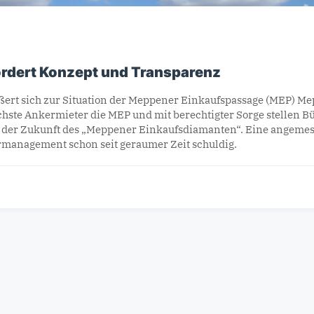
rdert Konzept und Transparenz
ert sich zur Situation der Meppener Einkaufspassage (MEP) Me
chste Ankermieter die MEP und mit berechtigter Sorge stellen B
ch der Zukunft des „Meppener Einkaufsdiamanten“. Eine angemes
rmanagement schon seit geraumer Zeit schuldig.