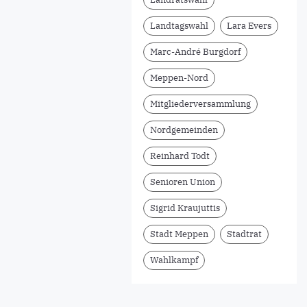
Landtagswahl
Lara Evers
Marc-André Burgdorf
Meppen-Nord
Mitgliederversammlung
Nordgemeinden
Reinhard Todt
Senioren Union
Sigrid Kraujuttis
Stadt Meppen
Stadtrat
Wahlkampf