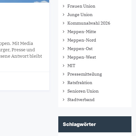
Frauen Union
Junge Union
Kommunalwahl 2026
Meppen-Mitte
Meppen-Nord
ppen. Mit Media
Meppen-Ost
ürger, Presse und
sene Antwort bleibt
Meppen-West
MIT
Pressemitteilung
Ratsfraktion
Senioren Union
Stadtverband
Schlagwörter