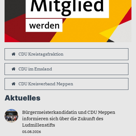
CDU Kreistagsfraktion
CDU im Emsland
CDU Kreisverband Meppen
Aktuelles
Bürgermeisterkandidatin und CDU Meppen
informieren sich über die Zukunft des
Ludmillenstifts
05.08.2026