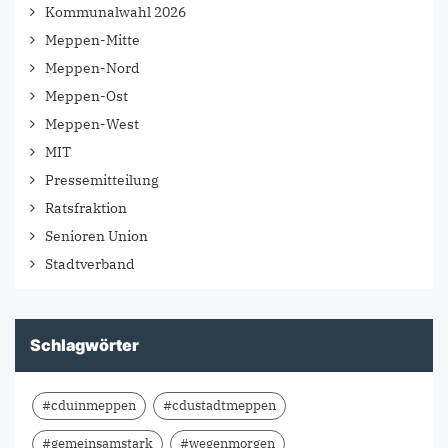
Kommunalwahl 2026
Meppen-Mitte
Meppen-Nord
Meppen-Ost
Meppen-West
MIT
Pressemitteilung
Ratsfraktion
Senioren Union
Stadtverband
Schlagwörter
#cduinmeppen
#cdustadtmeppen
#gemeinsamstark
#wegenmorgen