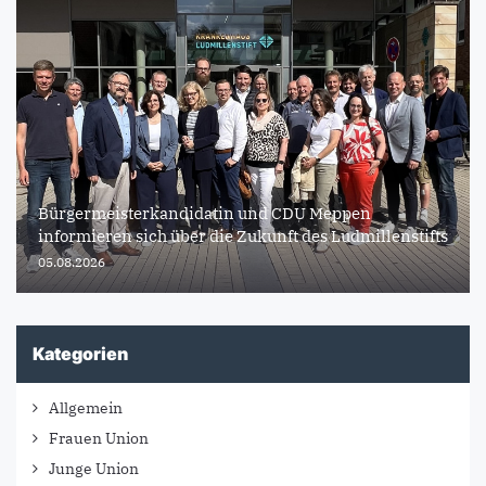
Bürgermeisterkandidatin und CDU Meppen
informieren sich über die Zukunft des Ludmillenstifts
05.08.2026
Kategorien
Allgemein
Frauen Union
Junge Union