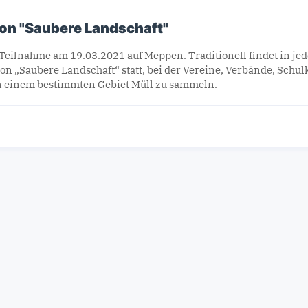
ion "Saubere Landschaft"
Teilnahme am 19.03.2021 auf Meppen. Traditionell findet in je
on „Saubere Landschaft“ statt, bei der Vereine, Verbände, Schulk
n einem bestimmten Gebiet Müll zu sammeln.