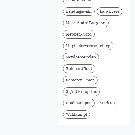
Landtagswahl
Lara Evers
Marc-André Burgdorf
Meppen-Nord
Mitgliederversammlung
Nordgemeinden
Reinhard Todt
Senioren Union
Sigrid Kraujuttis
Stadt Meppen
Stadtrat
Wahlkampf