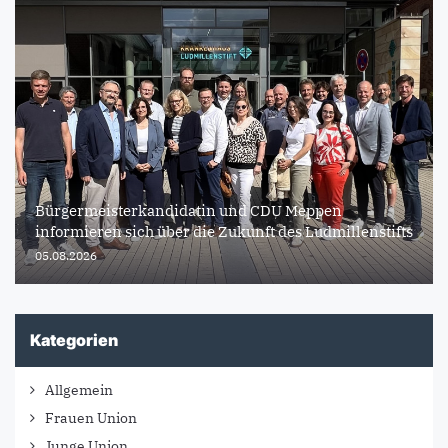
Bürgermeisterkandidatin und CDU Meppen
informieren sich über die Zukunft des Ludmillenstifts
05.08.2026
Kategorien
Allgemein
Frauen Union
Junge Union