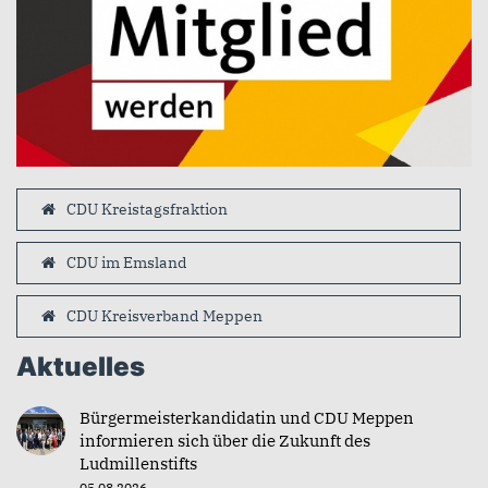
CDU Kreistagsfraktion
CDU im Emsland
CDU Kreisverband Meppen
Aktuelles
Bürgermeisterkandidatin und CDU Meppen
informieren sich über die Zukunft des
Ludmillenstifts
05.08.2026