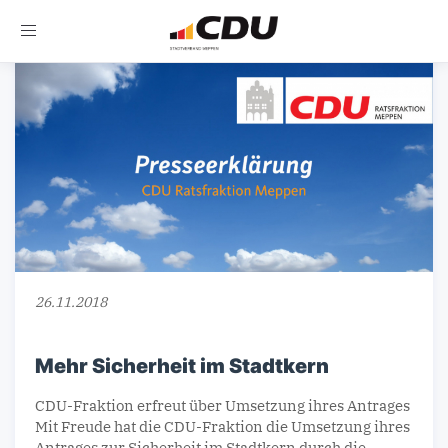
Toggle
navigation
26.11.2018
Mehr Sicherheit im Stadtkern
CDU-Fraktion erfreut über Umsetzung ihres Antrages
Mit Freude hat die CDU-Fraktion die Umsetzung ihres
Antrages zur Sicherheit im Stadtkern durch die