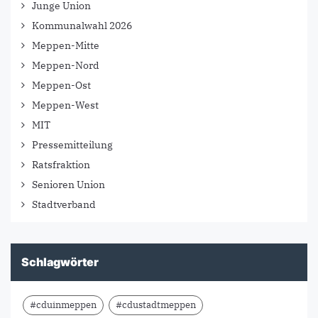
Junge Union
Kommunalwahl 2026
Meppen-Mitte
Meppen-Nord
Meppen-Ost
Meppen-West
MIT
Pressemitteilung
Ratsfraktion
Senioren Union
Stadtverband
Schlagwörter
#cduinmeppen
#cdustadtmeppen