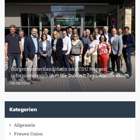
Bürgermeisterkandidatin und CDU Meppen
informieren sich über die Zukunft des Ludmillenstifts
05.08.2026
Kategorien
Allgemein
Frauen Union