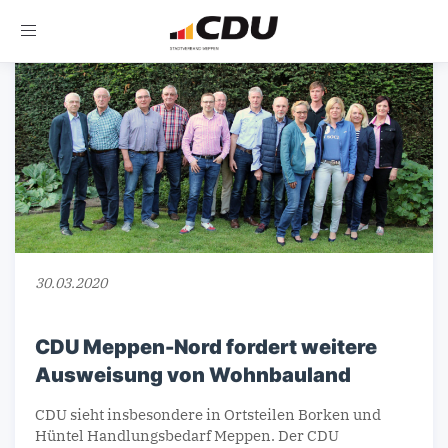
Toggle
navigation
30.03.2020
CDU Meppen-Nord fordert weitere
Ausweisung von Wohnbauland
CDU sieht insbesondere in Ortsteilen Borken und
Hüntel Handlungsbedarf Meppen. Der CDU