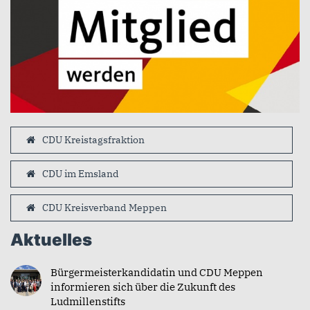
CDU Kreistagsfraktion
CDU im Emsland
CDU Kreisverband Meppen
Aktuelles
Bürgermeisterkandidatin und CDU Meppen
informieren sich über die Zukunft des
Ludmillenstifts