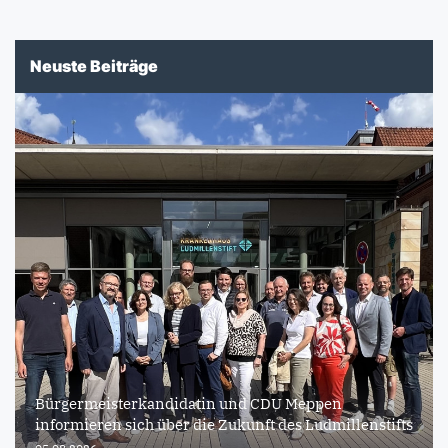
Neuste Beiträge
Bürgermeisterkandidatin und CDU Meppen
informieren sich über die Zukunft des Ludmillenstifts