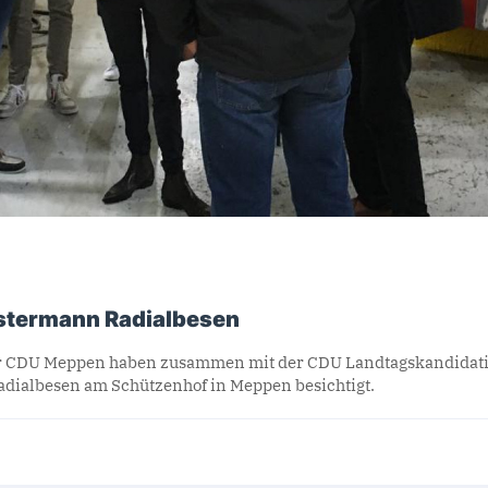
stermann Radialbesen
er CDU Meppen haben zusammen mit der CDU Landtagskandidatin
ialbesen am Schützenhof in Meppen besichtigt.