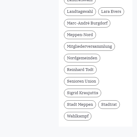
Landtagswahl
Lara Evers
Marc-André Burgdorf
Meppen-Nord
Mitgliederversammlung
Nordgemeinden
Reinhard Todt
Senioren Union
Sigrid Kraujuttis
Stadt Meppen
Stadtrat
Wahlkampf