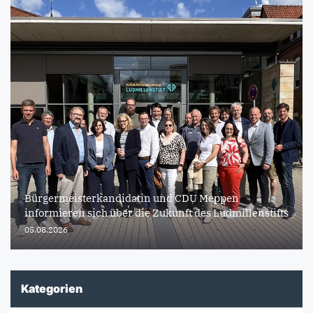
Bürgermeisterkandidatin und CDU Meppen
informieren sich über die Zukunft des Ludmillenstifts
05.08.2026
Kategorien