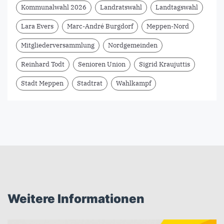
Kommunalwahl 2026
Landratswahl
Landtagswahl
Lara Evers
Marc-André Burgdorf
Meppen-Nord
Mitgliederversammlung
Nordgemeinden
Reinhard Todt
Senioren Union
Sigrid Kraujuttis
Stadt Meppen
Stadtrat
Wahlkampf
Weitere Informationen