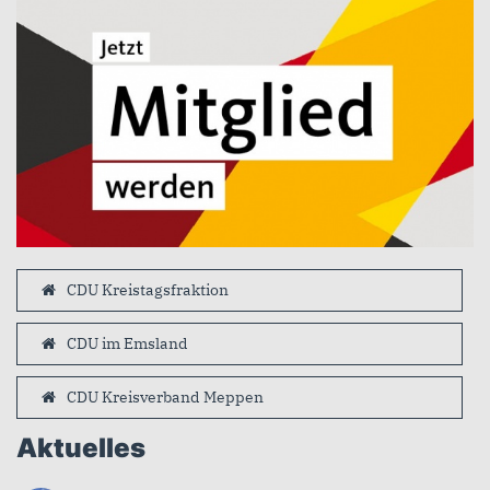
CDU Kreistagsfraktion
CDU im Emsland
CDU Kreisverband Meppen
Aktuelles