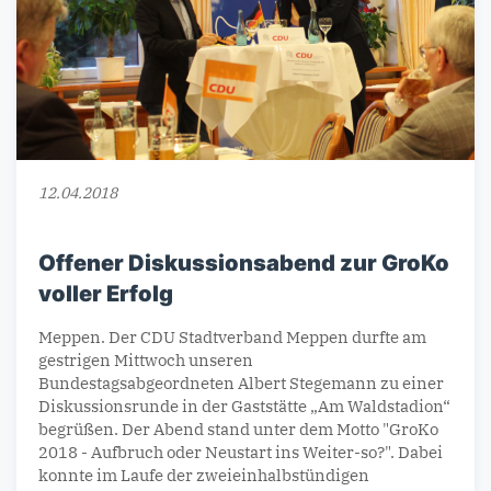
12.04.2018
Offener Diskussionsabend zur GroKo
voller Erfolg
Meppen. Der CDU Stadtverband Meppen durfte am
gestrigen Mittwoch unseren
Bundestagsabgeordneten Albert Stegemann zu einer
Diskussionsrunde in der Gaststätte „Am Waldstadion“
begrüßen. Der Abend stand unter dem Motto "GroKo
2018 - Aufbruch oder Neustart ins Weiter-so?". Dabei
konnte im Laufe der zweieinhalbstündigen