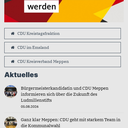
CDU Kreistagsfraktion
CDU im Emsland
CDU Kreisverband Meppen
Aktuelles
Bürgermeisterkandidatin und CDU Meppen
informieren sich über die Zukunft des
Ludmillenstifts
05.08.2026
Ganz klar Meppen: CDU geht mit starkem Team in
die Kommunalwahl