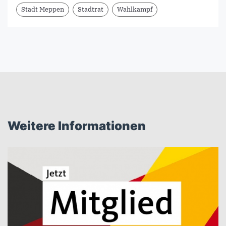
Stadt Meppen
Stadtrat
Wahlkampf
Weitere Informationen