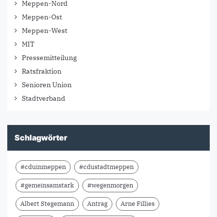
Meppen-Nord
Meppen-Ost
Meppen-West
MIT
Pressemitteilung
Ratsfraktion
Senioren Union
Stadtverband
Schlagwörter
#cduinmeppen
#cdustadtmeppen
#gemeinsamstark
#wegenmorgen
Albert Stegemann
Antrag
Arne Fillies