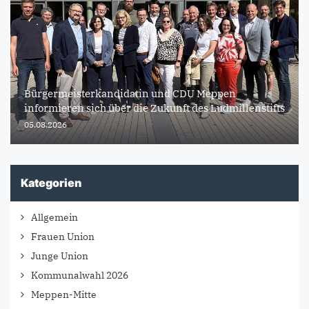
Bürgermeisterkandidatin und CDU Meppen
informieren sich über die Zukunft des Ludmillenstifts
05.08.2026
Kategorien
Allgemein
Frauen Union
Junge Union
Kommunalwahl 2026
Meppen-Mitte