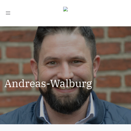
Toggle
navigation
Andreas-Walburg