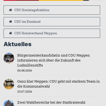
CDU Kreistagsfraktion
CDU im Emsland
CDU Kreisverband Meppen
Aktuelles
Bürgermeisterkandidatin und CDU Meppen
informieren sich über die Zukunft des
Ludmillenstifts
05.08.2026
Ganz klar Meppen: CDU geht mit starkem Team in
die Kommunalwahl
23.07.2026
Zwei Wahlbereiche bei der Stadtratswahl