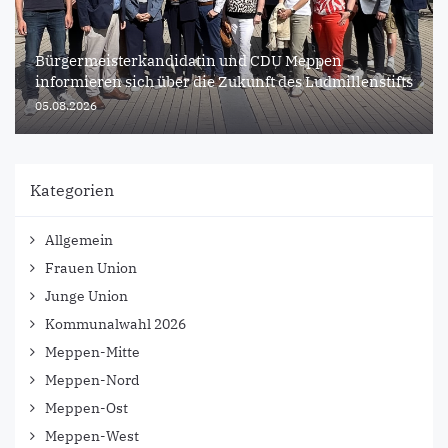
Bürgermeisterkandidatin und CDU Meppen
informieren sich über die Zukunft des Ludmillenstifts
05.08.2026
Kategorien
Allgemein
Frauen Union
Junge Union
Kommunalwahl 2026
Meppen-Mitte
Meppen-Nord
Meppen-Ost
Meppen-West