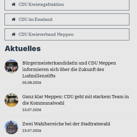
CDU Kreistagsfraktion
CDU im Emsland
CDU Kreisverband Meppen
Aktuelles
Bürgermeisterkandidatin und CDU Meppen
informieren sich über die Zukunft des
Ludmillenstifts
05.08.2026
Ganz klar Meppen: CDU geht mit starkem Team in
die Kommunalwahl
23.07.2026
Zwei Wahlbereiche bei der Stadtratswahl
23.07.2026