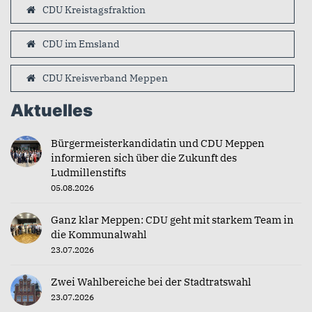
CDU Kreistagsfraktion
CDU im Emsland
CDU Kreisverband Meppen
Aktuelles
Bürgermeisterkandidatin und CDU Meppen
informieren sich über die Zukunft des
Ludmillenstifts
05.08.2026
Ganz klar Meppen: CDU geht mit starkem Team in
die Kommunalwahl
23.07.2026
Zwei Wahlbereiche bei der Stadtratswahl
23.07.2026