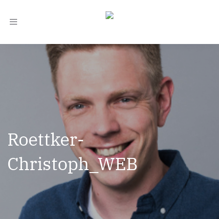
Toggle
navigation
Roettker-
Christoph_WEB