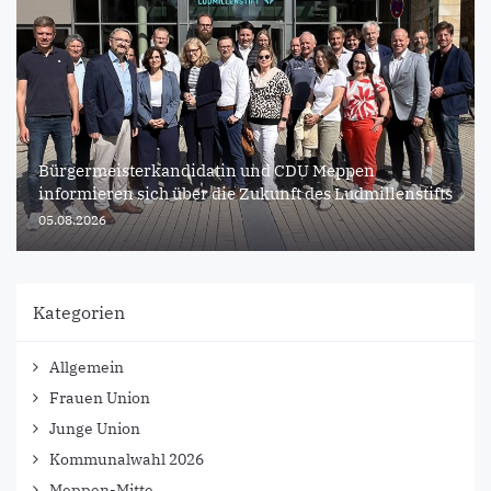
Bürgermeisterkandidatin und CDU Meppen
informieren sich über die Zukunft des Ludmillenstifts
05.08.2026
Kategorien
Allgemein
Frauen Union
Junge Union
Kommunalwahl 2026
Meppen-Mitte