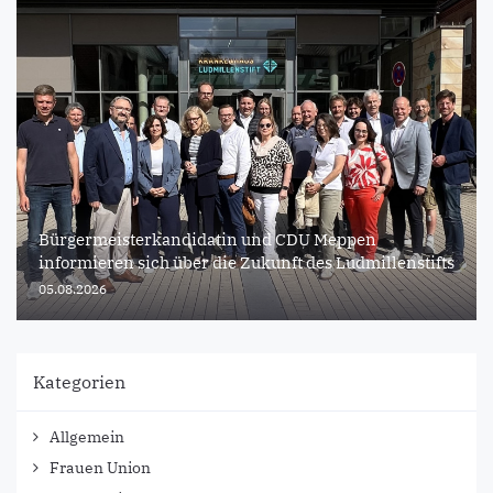
Bürgermeisterkandidatin und CDU Meppen
informieren sich über die Zukunft des Ludmillenstifts
05.08.2026
Kategorien
Allgemein
Frauen Union