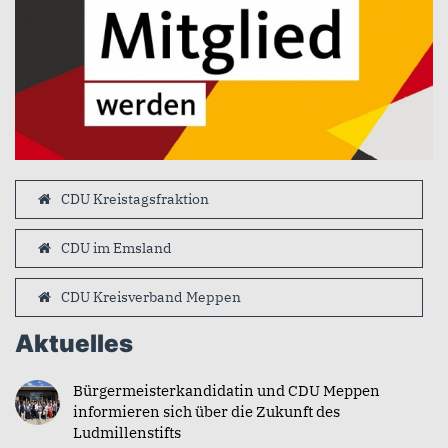
CDU Kreistagsfraktion
CDU im Emsland
CDU Kreisverband Meppen
Aktuelles
Bürgermeisterkandidatin und CDU Meppen
informieren sich über die Zukunft des
Ludmillenstifts