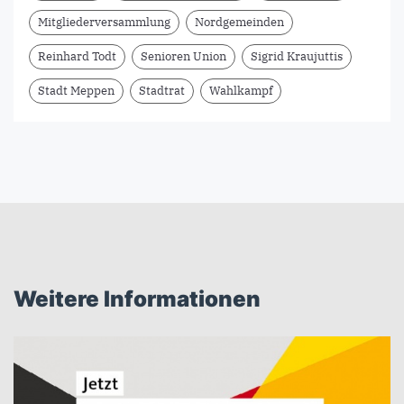
Mitgliederversammlung
Nordgemeinden
Reinhard Todt
Senioren Union
Sigrid Kraujuttis
Stadt Meppen
Stadtrat
Wahlkampf
Weitere Informationen