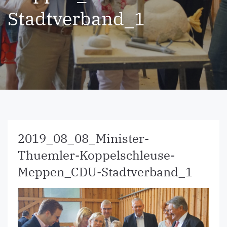
Stadtverband_1
2019_08_08_Minister-
Thuemler-Koppelschleuse-
Meppen_CDU-Stadtverband_1