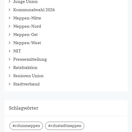
Junge Union
Kommunalwahl 2026
Meppen-Mitte
Meppen-Nord
Meppen-Ost
Meppen-West
MIT
Pressemitteilung
Ratsfraktion
Senioren Union
Stadtverband
Schlagwörter
#cduinmeppen
#cdustadtmeppen