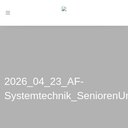
Toggle
navigation
2026_04_23_AF-
Systemtechnik_SeniorenU