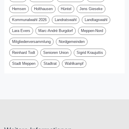
Hemsen
Holthausen
Hüntel
Jens Gieseke
Kommunalwahl 2026
Landratswahl
Landtagswahl
Lara Evers
Marc-André Burgdorf
Meppen-Nord
Mitgliederversammlung
Nordgemeinden
Reinhard Todt
Senioren Union
Sigrid Kraujuttis
Stadt Meppen
Stadtrat
Wahlkampf