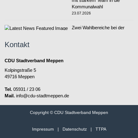
mit starkem Team in die
Kommunalwahl
23.07.2026
Zwei Wahlbereiche bei der
Stadtratswahl
23.07.2026
Kontakt
CDU Stadtverband Meppen
Kolpingstraße 5
49716 Meppen
Tel.
05931 / 23 06
Mail.
info@cdu-stadtmeppen.de
Copyright © CDU Stadtverband Meppen
Impressum
|
Datenschutz
|
TTPA