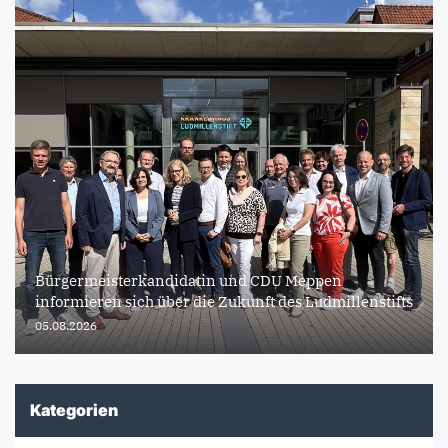
Bürgermeisterkandidatin und CDU Meppen
informieren sich über die Zukunft des Ludmillenstifts
05.08.2026
Kategorien