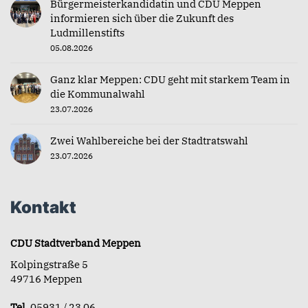
Bürgermeisterkandidatin und CDU Meppen
informieren sich über die Zukunft des
Ludmillenstifts
05.08.2026
Ganz klar Meppen: CDU geht mit starkem Team in
die Kommunalwahl
23.07.2026
Zwei Wahlbereiche bei der Stadtratswahl
23.07.2026
Kontakt
CDU Stadtverband Meppen
Kolpingstraße 5
49716 Meppen
Tel.
05931 / 23 06