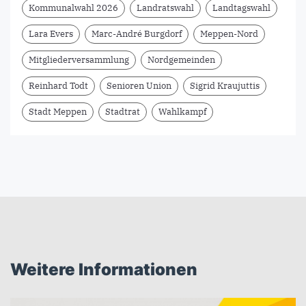
Kommunalwahl 2026
Landratswahl
Landtagswahl
Lara Evers
Marc-André Burgdorf
Meppen-Nord
Mitgliederversammlung
Nordgemeinden
Reinhard Todt
Senioren Union
Sigrid Kraujuttis
Stadt Meppen
Stadtrat
Wahlkampf
Weitere Informationen