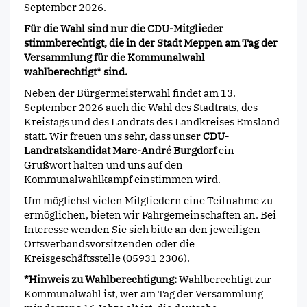
September 2026.
Für die Wahl sind nur die CDU-Mitglieder
stimmberechtigt, die in der Stadt Meppen am
Tag der
Versammlung für die Kommunalwahl
wahlberechtigt* sind.
Neben der Bürgermeisterwahl findet am 13.
September 2026 auch die Wahl des Stadtrats, des
Kreistags und des Landrats des Landkreises Emsland
statt. Wir freuen uns sehr, dass unser
CDU-
Landratskandidat Marc-André Burgdorf
ein
Grußwort halten und uns auf den
Kommunalwahlkampf einstimmen wird.
Um möglichst vielen Mitgliedern eine Teilnahme zu
ermöglichen, bieten wir Fahrgemeinschaften an. Bei
Interesse wenden Sie sich bitte an den jeweiligen
Ortsverbandsvorsitzenden oder die
Kreisgeschäftsstelle (05931 2306).
*Hinweis zu Wahlberechtigung:
Wahlberechtigt zur
Kommunalwahl ist, wer am Tag der Versammlung