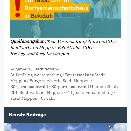
Quellenangaben:
Text: Veranstaltungshinweis CDU-
Stadtverband Meppen; Foto/Grafik: CDU-
Kreisgeschäftsstelle Meppen
Allgemein
/
Stadtverband
-
Aufstellungsversammlung
/
Bürgermeister Stadt
Meppen
/
Bürgermeisterin Stadt Meppen
/
Bürgermeisterwahl
/
Bürgermeisterwahl Meppen 2026
/
CDU Stadtverband Meppen
/
Mitgliederversammlung
/
Stadt Meppen
/
Urwahl
Neuste Beiträge