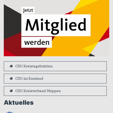
CDU Kreistagsfraktion
CDU im Emsland
CDU Kreisverband Meppen
Aktuelles