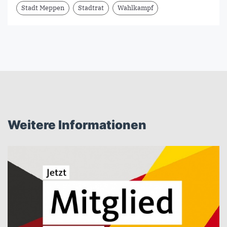
Stadt Meppen
Stadtrat
Wahlkampf
Weitere Informationen