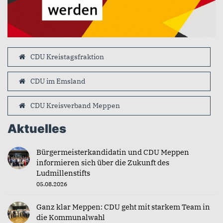
CDU Kreistagsfraktion
CDU im Emsland
CDU Kreisverband Meppen
Aktuelles
Bürgermeisterkandidatin und CDU Meppen
informieren sich über die Zukunft des
Ludmillenstifts
05.08.2026
Ganz klar Meppen: CDU geht mit starkem Team in
die Kommunalwahl