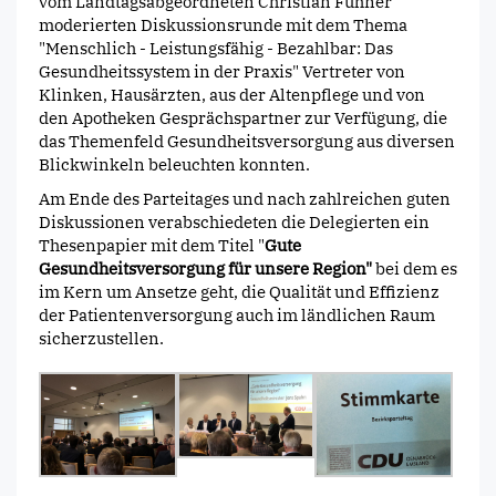
vom Landtagsabgeordneten Christian Fühner
moderierten Diskussionsrunde mit dem Thema
"Menschlich - Leistungsfähig - Bezahlbar: Das
Gesundheitssystem in der Praxis" Vertreter von
Klinken, Hausärzten, aus der Altenpflege und von
den Apotheken Gesprächspartner zur Verfügung, die
das Themenfeld Gesundheitsversorgung aus diversen
Blickwinkeln beleuchten konnten.
Am Ende des Parteitages und nach zahlreichen guten
Diskussionen verabschiedeten die Delegierten ein
Thesenpapier mit dem Titel "
Gute
Gesundheitsversorgung für unsere Region"
bei dem es
im Kern um Ansetze geht, die Qualität und Effizienz
der Patientenversorgung auch im ländlichen Raum
sicherzustellen.