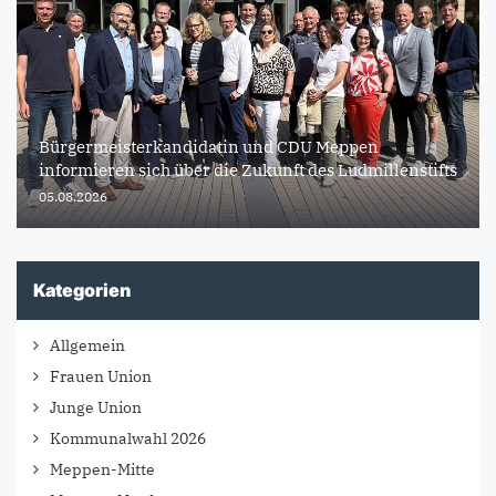
Bürgermeisterkandidatin und CDU Meppen
informieren sich über die Zukunft des Ludmillenstifts
05.08.2026
Kategorien
Allgemein
Frauen Union
Junge Union
Kommunalwahl 2026
Meppen-Mitte