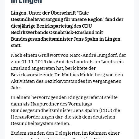
in Lingen
Lingen. Unter der Überschrift "Gute
Gesundheitsversorgung für unsere Region" fand der
diesjährige Bezirksparteitag des CDU
Bezirksverbands Osnabrück-Emsland mit
Bundesgesundheitsminister Jens Spahn in Lingen
statt.
Nach einem Grußwort von Marc-André Burgdorf, der
zum 01.11.2019 das Amt des Landrats im Landkreis
Emsland angetreten hat, berichtete der
Bezirksvorsitzende Dr. Mathias Middelberg von den
Aktivitäten des Bezirksvorstandes im vergangenen
Jahr.
In einem hervorragenden Eingangsreferat stellte
dann als Hauptredner des Vormittags
Bundesgesundheitsminister Jens Spahn (CDU) die
Herausforderungen dar, die sich dem deutschen
Gesundheitssystem stellen.
Zudem standen den Delegierten im Rahmen einer