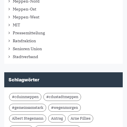
Meppen-Nord
Meppen-Ost
Meppen-West
MIT
Pressemitteilung
Ratsfraktion
Senioren Union
Stadtverband
Schlagwörter
#cduinmeppen
#cdustadtmeppen
#gemeinsamstark
#wegenmorgen
Albert Stegemann
Antrag
Arne Fillies