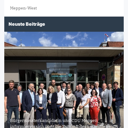
Meppen-West
Neuste Beiträge
Bürgermeisterkandidatin und CDU Meppen
informieren sich über die Zukunft des Ludmillenstifts