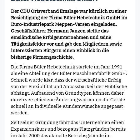
Der CDU Ortsverband Emslage war kürzlich zu einer
Besichtigung der Firma Büter Hebetechnik GmbH im
Euro-Industriepark Meppen-Versen eingeladen.
Geschäftsführer Hermann Janzen stellte das
emsländische Erfolgsunternehmen und seine
Tätigkeitsfelder vor und gab den Mitgliedern sowie
interessierten Bürgern einen Einblick in die
bisherige Firmengeschichte.
Die Firma Büter Hebetechnik startete im Jahr 1991
als eine Abteilung der Büter Maschinenfabrik GmbH.
Schnell wurde klar, dass der wirtschaftliche Erfolg
von der Flexibilität und Anpassbarkeit der Hubtische
abhängt. Aufbauend von Grundtypen können daher
durch verschiedene Änderungsvarianten die Geräte
schnell an individuelle Kundenwünsche angepasst
werden.
Seit seiner Gründung fährt das Unternehmen einen
Expansionskurs und bezog aus Platzgründen bereits
im Jahr 2000 das aktuelle Betriebsgelände im