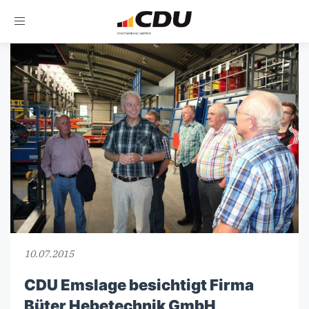
Toggle
navigation
10.07.2015
CDU Emslage besichtigt Firma
Büter Hebetechnik GmbH