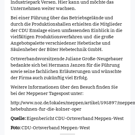
Industriepark Versen. Hier kann und möchte das
Unternehmen weiter wachsen.
Bei einer Führung über das Betriebsgelände und
durch die Produktionshallen erhielten die Mitglieder
der CDU Emslage einen umfassenden Einblick in die
vielfältigen Produktionsverfahren und die große
Angebotspalette verschiedener Hebetische und
Säulenheber der Büter Hebetechnik GmbH.
Ortsverbandsvorsitzende Juliane Große-Neugebauer
bedankte sich bei Hermann Janzen für die Führung
sowie seine fachlichen Erläuterungen und wünschte
der Firma auch zukünftig viel Erfolg.
Weitere Informationen über den Besuch finden Sie
bei der Meppener Tagespost unter:
http://www.noz.de/lokales/meppen/artikel/595897/meppe
hebebuhnen-fur-die-kolner-oper
Quelle:
Eigenbericht CDU-Ortsverband Meppen-West
Foto:
CDU-Ortsverband Meppen-West