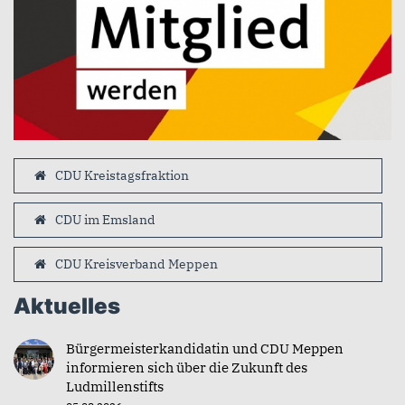
CDU Kreistagsfraktion
CDU im Emsland
CDU Kreisverband Meppen
Aktuelles
Bürgermeisterkandidatin und CDU Meppen
informieren sich über die Zukunft des
Ludmillenstifts