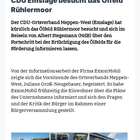
CDU Emslage besucht das Ölfeld
Rühlermoor
Der CDU-Ortsverband Meppen-West (Emslage) hat
kürzlich das Ölfeld Rühlermoor besucht und sich im
Beisein von Albert Stegemann (MdB) über den
Fortschritt bei der Ertüchtigung des Ölfelds für die
Förderung informieren lassen.
Von der Informationsarbeit der Firma ExxonMobil
zeigte sich die Vorsitzende des Ortsverbands Meppen-
West, Juliane Groß-Neugebauer, begeistert. So habe
ExxonMobil frühzeitig die Einwohner über die Pläne
des Unternehmens informiert und sich den Fragen
und der Kritik der Bürger im Rahmen einer
Bürgerversammlung gestellt.