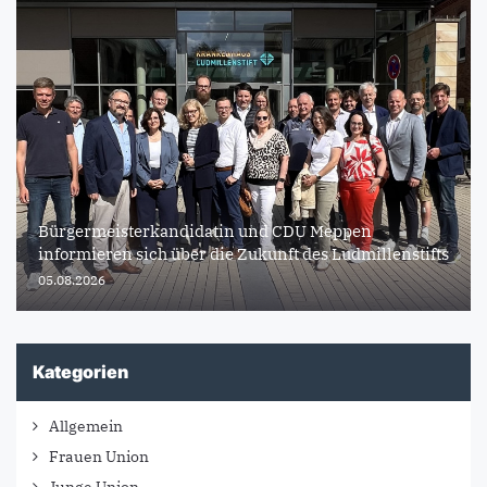
Bürgermeisterkandidatin und CDU Meppen
informieren sich über die Zukunft des Ludmillenstifts
05.08.2026
Kategorien
Allgemein
Frauen Union
Junge Union