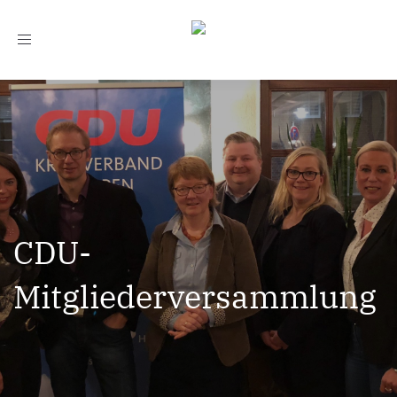
Toggle
navigation
CDU-
Mitgliederversammlung