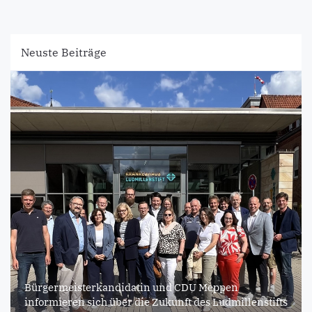
Neuste Beiträge
Bürgermeisterkandidatin und CDU Meppen
informieren sich über die Zukunft des Ludmillenstifts