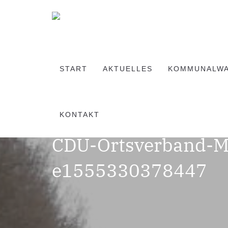
START
AKTUELLES
KOMMUNALW
KONTAKT
CDU-Ortsverband-M
e1555330378447