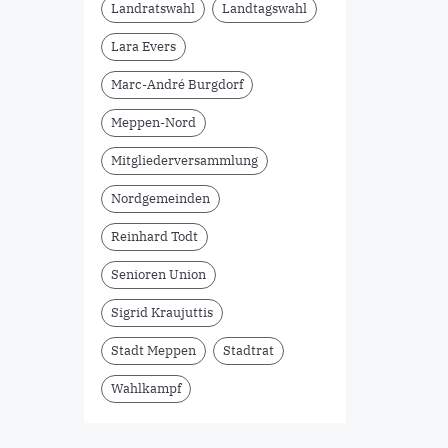
Landratswahl
Landtagswahl
Lara Evers
Marc-André Burgdorf
Meppen-Nord
Mitgliederversammlung
Nordgemeinden
Reinhard Todt
Senioren Union
Sigrid Kraujuttis
Stadt Meppen
Stadtrat
Wahlkampf