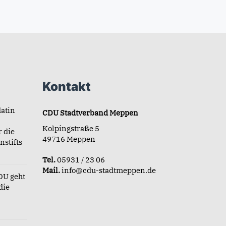
Kontakt
atin
CDU Stadtverband Meppen
Kolpingstraße 5
r die
49716 Meppen
nstifts
Tel.
05931 / 23 06
Mail.
info@cdu-stadtmeppen.de
DU geht
die