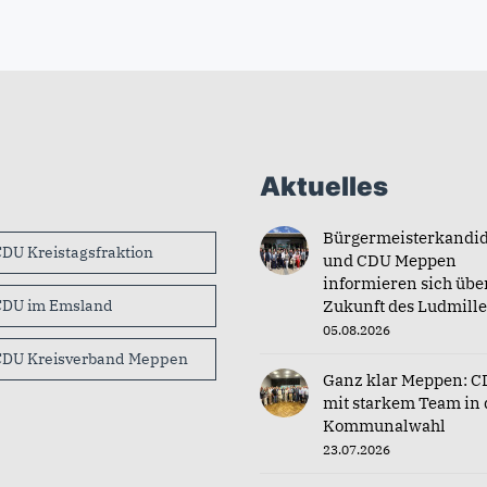
Aktuelles
Bürgermeisterkandid
DU Kreistagsfraktion
und CDU Meppen
informieren sich übe
CDU im Emsland
Zukunft des Ludmille
05.08.2026
CDU Kreisverband Meppen
Ganz klar Meppen: C
mit starkem Team in 
Kommunalwahl
23.07.2026