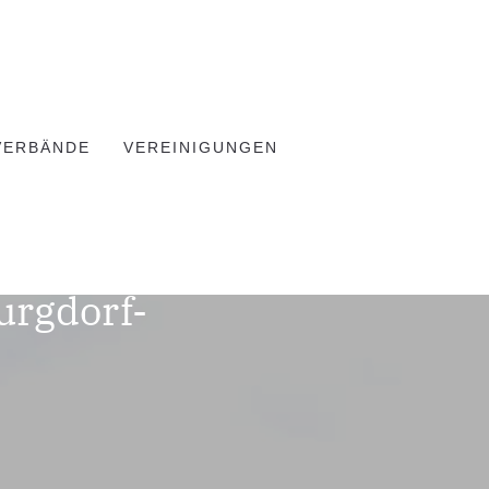
VERBÄNDE
VEREINIGUNGEN
rgdorf-