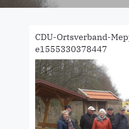
CDU-Ortsverband-Mep
e1555330378447