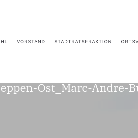
AHL
VORSTAND
STADTRATSFRAKTION
ORTS
eppen-Ost_Marc-Andre-Bu