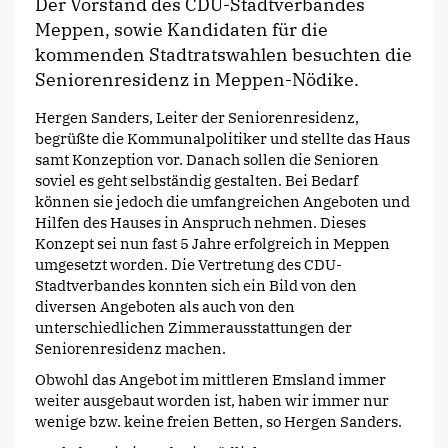
Der Vorstand des CDU-Stadtverbandes
Meppen, sowie Kandidaten für die
kommenden Stadtratswahlen besuchten die
Seniorenresidenz in Meppen-Nödike.
Hergen Sanders, Leiter der Seniorenresidenz,
begrüßte die Kommunalpolitiker und stellte das Haus
samt Konzeption vor. Danach sollen die Senioren
soviel es geht selbständig gestalten. Bei Bedarf
können sie jedoch die umfangreichen Angeboten und
Hilfen des Hauses in Anspruch nehmen. Dieses
Konzept sei nun fast 5 Jahre erfolgreich in Meppen
umgesetzt worden. Die Vertretung des CDU-
Stadtverbandes konnten sich ein Bild von den
diversen Angeboten als auch von den
unterschiedlichen Zimmerausstattungen der
Seniorenresidenz machen.
Obwohl das Angebot im mittleren Emsland immer
weiter ausgebaut worden ist, haben wir immer nur
wenige bzw. keine freien Betten, so Hergen Sanders.