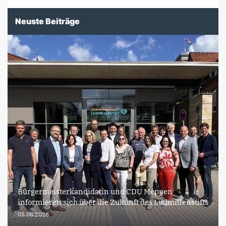
Neuste Beiträge
Bürgermeisterkandidatin und CDU Meppen
informieren sich über die Zukunft des Ludmillenstifts
05.08.2026