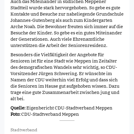
Auch das Miteinander in südlichen Meppener
Stadtteil wurde stark hervorgehoben. So gebe es gute
Kontakte und Besuche zur naheliegende Grundschule
Johannes-Gutenberg als auch zum Kindergarten
Arche Noah. Die Bewohner freuten sich immer auf die
Besuche der Kinder. So gebe es ein gutes Miteinander
der Generationen. Auch viele Ehrenamtliche
unterstützen die Arbeit der Seniorenresidenz.
Besonders die Vielfältigkeit der Angebote für
Senioren ist für eine Stadt wie Meppen im Zeitalter
des demografischen Wandels sehr wichtig, so CDU-
Vorsitzender Jürgen Schwering. Er wünschte im
Namen der CDU weiterhin viel Erfolg und dass sich
die Senioren im Hause gut aufgehoben wissen. Dazu
trage eine gute Zusammenarbeit zwischen jung und
alt bei.
Quelle:
Eigenbericht CDU-Stadtverband Meppen
Foto:
CDU-Stadtverband Meppen
Stadtverband