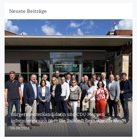
Neuste Beiträge
Bürgermeisterkandidatin und CDU Meppen
informieren sich über die Zukunft des Ludmillenstifts
05.08.2026