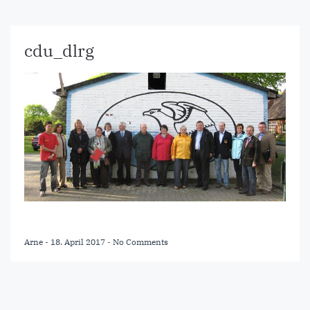
cdu_dlrg
Arne
-
18. April 2017
-
No Comments