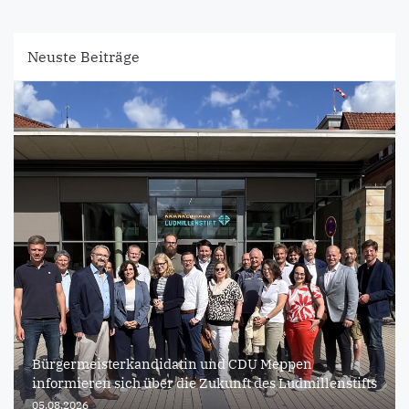
Neuste Beiträge
Bürgermeisterkandidatin und CDU Meppen
informieren sich über die Zukunft des Ludmillenstifts
05.08.2026