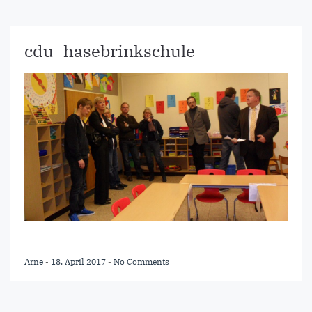
cdu_hasebrinkschule
Arne
-
18. April 2017
-
No Comments