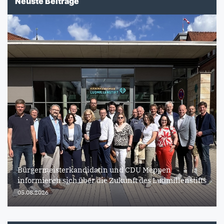
Neuste Beiträge
Bürgermeisterkandidatin und CDU Meppen
informieren sich über die Zukunft des Ludmillenstifts
05.08.2026