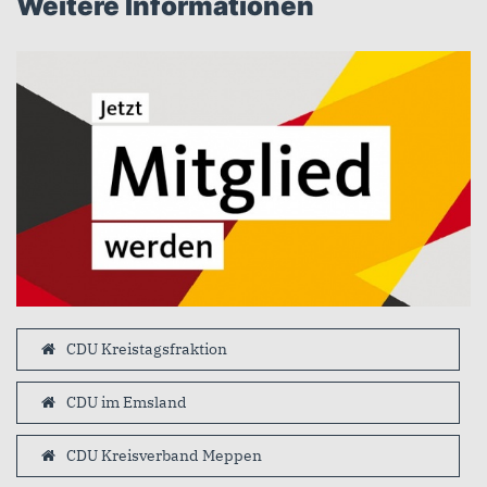
Weitere Informationen
CDU Kreistagsfraktion
CDU im Emsland
CDU Kreisverband Meppen