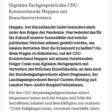
Digitales Fachgespräch des CDU-
Kreisverbands Meppen mit
Branchenvertretern
Meppen. Der Einzelhandel leidet besonders stark
unter den Folgen der Pandemie. Was bedeutet das für
die Zukunft unserer Innenstädte und welche
politischen Weichen müssen gestellt werden, um
lokalen Betrieben über die Krisenzeit zu helfen? Um
diese Fragen zu diskutieren, lud der CDU-
Kreisverband Meppen mit seinem Vorsitzenden
Holger Cosse zum digitalen Fachgespräch mit
Vertretern des örtlichen Einzelhandels, an dem auch
der Bundestagsabgeordnete Albert Stegemann, der
Landtagsabgeordnete Bernd-Carsten Hiebing und
Landrat Marc-André Burgdorf teilnahmen.
Für den CDU-Bundestagsabgeordneten Albert
Stegemann lassen sich die Sorgen und Nöte der
betroffenen Inhaber und Beschäftigten nur erahnen:
"Triste Fußgängerzonen, verwaiste Geschäfte, leere