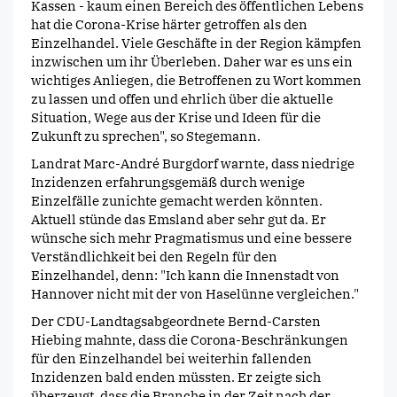
Kassen - kaum einen Bereich des öffentlichen Lebens
hat die Corona-Krise härter getroffen als den
Einzelhandel. Viele Geschäfte in der Region kämpfen
inzwischen um ihr Überleben. Daher war es uns ein
wichtiges Anliegen, die Betroffenen zu Wort kommen
zu lassen und offen und ehrlich über die aktuelle
Situation, Wege aus der Krise und Ideen für die
Zukunft zu sprechen", so Stegemann.
Landrat Marc-André Burgdorf warnte, dass niedrige
Inzidenzen erfahrungsgemäß durch wenige
Einzelfälle zunichte gemacht werden könnten.
Aktuell stünde das Emsland aber sehr gut da. Er
wünsche sich mehr Pragmatismus und eine bessere
Verständlichkeit bei den Regeln für den
Einzelhandel, denn: "Ich kann die Innenstadt von
Hannover nicht mit der von Haselünne vergleichen."
Der CDU-Landtagsabgeordnete Bernd-Carsten
Hiebing mahnte, dass die Corona-Beschränkungen
für den Einzelhandel bei weiterhin fallenden
Inzidenzen bald enden müssten. Er zeigte sich
überzeugt, dass die Branche in der Zeit nach der