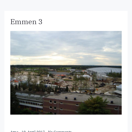
Emmen 3
Arne
-
19. April 2017
-
No Comments