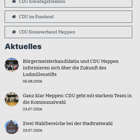
CDU Kreistagsfraktion
CDU im Emsland
CDU Kreisverband Meppen
Aktuelles
Bürgermeisterkandidatin und CDU Meppen
informieren sich über die Zukunft des
Ludmillenstifts
05.08.2026
Ganz klar Meppen: CDU geht mit starkem Team in
die Kommunalwahl
23.07.2026
Zwei Wahlbereiche bei der Stadtratswahl
23.07.2026