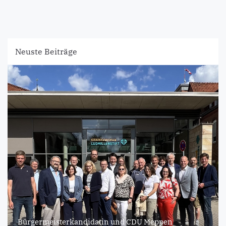
Neuste Beiträge
Bürgermeisterkandidatin und CDU Meppen