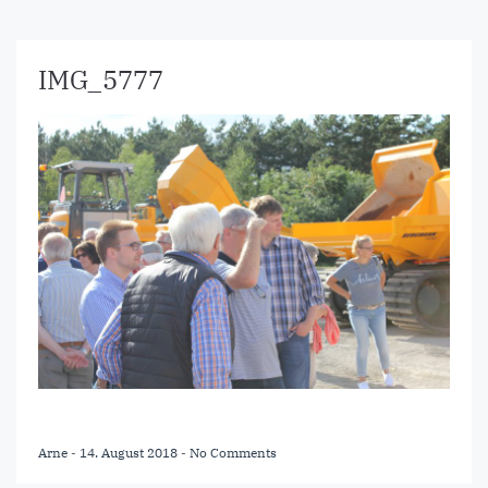
IMG_5777
Arne
-
14. August 2018
-
No Comments