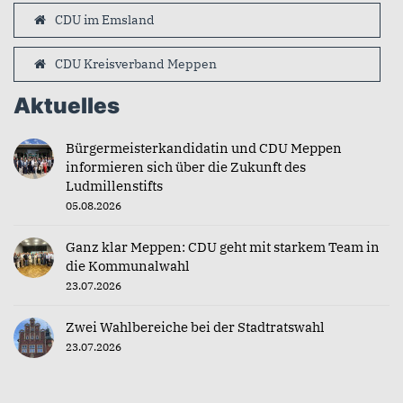
CDU im Emsland
CDU Kreisverband Meppen
Aktuelles
Bürgermeisterkandidatin und CDU Meppen
informieren sich über die Zukunft des
Ludmillenstifts
05.08.2026
Ganz klar Meppen: CDU geht mit starkem Team in
die Kommunalwahl
23.07.2026
Zwei Wahlbereiche bei der Stadtratswahl
23.07.2026