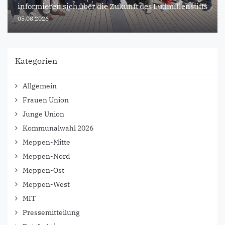
informieren sich über die Zukunft des Ludmillenstifts
05.08.2026
Kategorien
Allgemein
Frauen Union
Junge Union
Kommunalwahl 2026
Meppen-Mitte
Meppen-Nord
Meppen-Ost
Meppen-West
MIT
Pressemitteilung