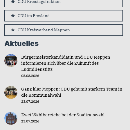
CDU Kreistagsfraktion
CDU im Emsland
CDU Kreisverband Meppen
Aktuelles
Bürgermeisterkandidatin und CDU Meppen
informieren sich über die Zukunft des
Ludmillenstifts
05.08.2026
Ganz klar Meppen: CDU geht mit starkem Team in
die Kommunalwahl
23.07.2026
Zwei Wahlbereiche bei der Stadtratswahl
23.07.2026