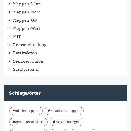
Meppen-Mitte
Meppen-Nord
Meppen-Ost
Meppen-West
MIT
Pressemitteilung
Ratsfraktion
Senioren Union
Stadtverband
Schlagwörter
#cduinmeppen
#cdustadtmeppen
#gemeinsamstark
#wegenmorgen