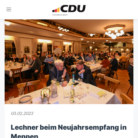
Toggle
navigation
03.02.2023
Lechner beim Neujahrsempfang in
Meppen