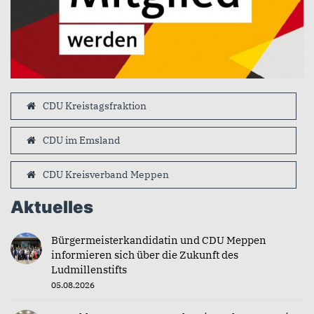
CDU Kreistagsfraktion
CDU im Emsland
CDU Kreisverband Meppen
Aktuelles
Bürgermeisterkandidatin und CDU Meppen
informieren sich über die Zukunft des
Ludmillenstifts
05.08.2026