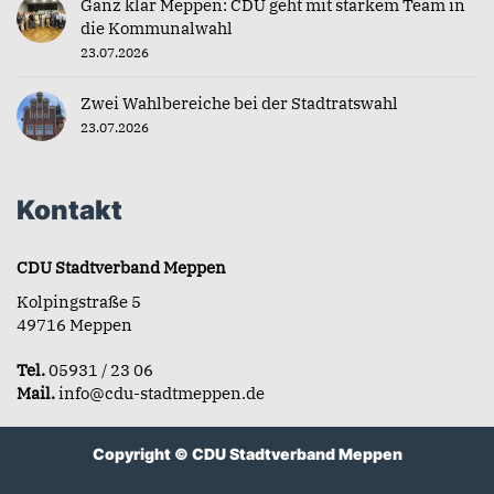
Ganz klar Meppen: CDU geht mit starkem Team in
die Kommunalwahl
23.07.2026
Zwei Wahlbereiche bei der Stadtratswahl
23.07.2026
Kontakt
CDU Stadtverband Meppen
Kolpingstraße 5
49716 Meppen
Tel.
05931 / 23 06
Mail.
info@cdu-stadtmeppen.de
Copyright © CDU Stadtverband Meppen