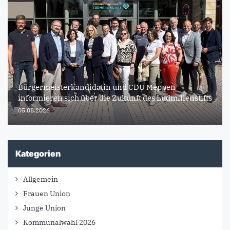
Bürgermeisterkandidatin und CDU Meppen
informieren sich über die Zukunft des Ludmillenstifts
05.08.2026
Kategorien
Allgemein
Frauen Union
Junge Union
Kommunalwahl 2026