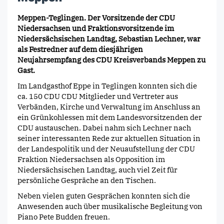
Meppen-Teglingen. Der Vorsitzende der CDU
Niedersachsen und Fraktionsvorsitzende im
Niedersächsischen Landtag, Sebastian Lechner, war
als Festredner auf dem diesjährigen
Neujahrsempfang des CDU Kreisverbands Meppen zu
Gast.
Im Landgasthof Eppe in Teglingen konnten sich die
ca. 150 CDU CDU Mitglieder und Vertreter aus
Verbänden, Kirche und Verwaltung im Anschluss an
ein Grünkohlessen mit dem Landesvorsitzenden der
CDU austauschen. Dabei nahm sich Lechner nach
seiner interessanten Rede zur aktuellen Situation in
der Landespolitik und der Neuaufstellung der CDU
Fraktion Niedersachsen als Opposition im
Niedersächsischen Landtag, auch viel Zeit für
persönliche Gespräche an den Tischen.
Neben vielen guten Gesprächen konnten sich die
Anwesenden auch über musikalische Begleitung von
Piano Pete Budden freuen.