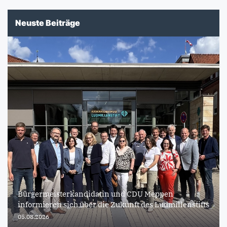
Neuste Beiträge
Bürgermeisterkandidatin und CDU Meppen
informieren sich über die Zukunft des Ludmillenstifts
05.08.2026