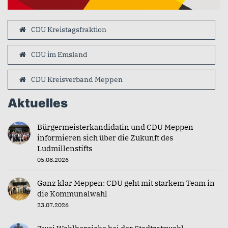
CDU Kreistagsfraktion
CDU im Emsland
CDU Kreisverband Meppen
Aktuelles
Bürgermeisterkandidatin und CDU Meppen
informieren sich über die Zukunft des
Ludmillenstifts
05.08.2026
Ganz klar Meppen: CDU geht mit starkem Team in
die Kommunalwahl
23.07.2026