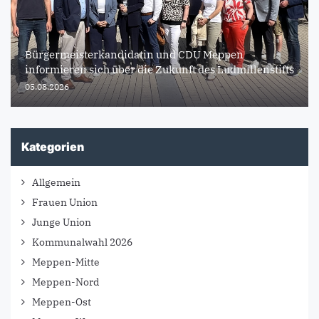
Bürgermeisterkandidatin und CDU Meppen
informieren sich über die Zukunft des Ludmillenstifts
05.08.2026
Kategorien
Allgemein
Frauen Union
Junge Union
Kommunalwahl 2026
Meppen-Mitte
Meppen-Nord
Meppen-Ost