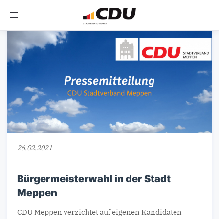
Toggle
navigation
26.02.2021
Bürgermeisterwahl in der Stadt
Meppen
CDU Meppen verzichtet auf eigenen Kandidaten