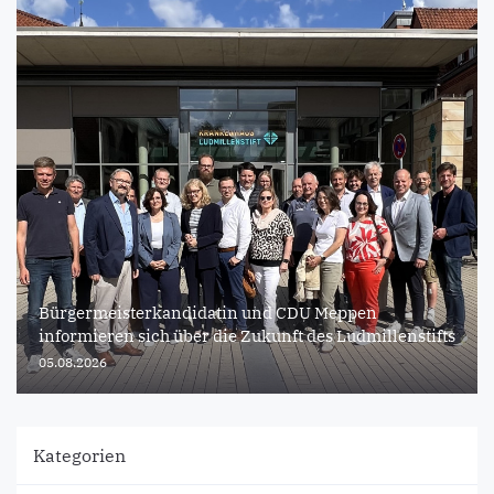
Bürgermeisterkandidatin und CDU Meppen
informieren sich über die Zukunft des Ludmillenstifts
05.08.2026
Kategorien