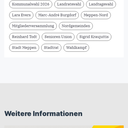
Kommunalwahl 2026
Landratswahl
Landtagswahl
Lara Evers
Marc-André Burgdorf
Meppen-Nord
Mitgliederversammlung
Nordgemeinden
Reinhard Todt
Senioren Union
Sigrid Kraujuttis
Stadt Meppen
Stadtrat
Wahlkampf
Weitere Informationen