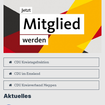
CDU Kreistagsfraktion
CDU im Emsland
CDU Kreisverband Meppen
Aktuelles