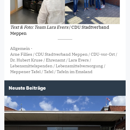
Text & Foto: Team Lara Evers
/ CDU Stadtverband
Meppen
Allgemein
-
Arne Fillies
/
CDU Stadtverband Meppen
/
CDU-vor-Ort
/
Dr. Hubert Kruse
/
Ehrenamt
/
Lara Evers
/
Lebensmittelspenden
/
Lebensmittelversorgung
/
Meppener Tafel
/
Tafel
/
Tafeln im Emsland
Neuste Beiträge