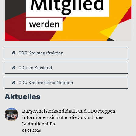
CDU Kreistagsfraktion
CDU im Emsland
CDU Kreisverband Meppen
Aktuelles
Bürgermeisterkandidatin und CDU Meppen
informieren sich über die Zukunft des
Ludmillenstifts
05.08.2026