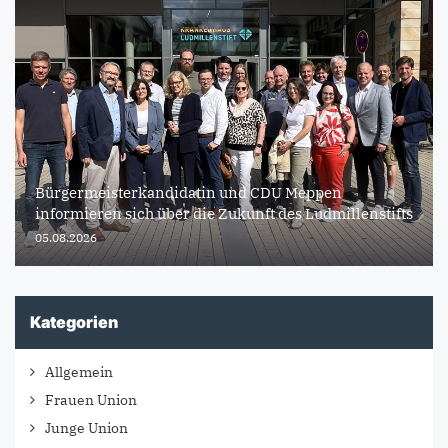
Bürgermeisterkandidatin und CDU Meppen
informieren sich über die Zukunft des Ludmillenstifts
05.08.2026
Kategorien
Allgemein
Frauen Union
Junge Union