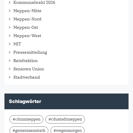
Kommunalwahl 2026
Meppen-Mitte
Meppen-Nord
Meppen-Ost
Meppen-West
MIT
Pressemitteilung
Ratsfraktion
Senioren Union
Stadtverband
Schlagwörter
#cduinmeppen
#cdustadtmeppen
#gemeinsamstark
#wegenmorgen