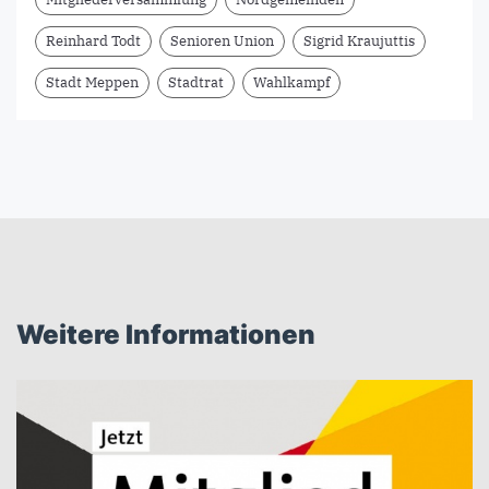
Reinhard Todt
Senioren Union
Sigrid Kraujuttis
Stadt Meppen
Stadtrat
Wahlkampf
Weitere Informationen