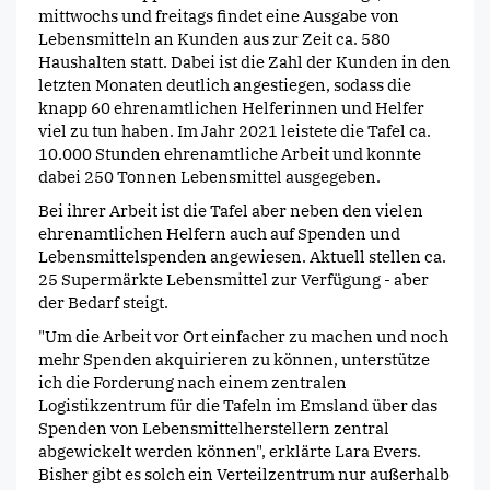
mittwochs und freitags findet eine Ausgabe von
Lebensmitteln an Kunden aus zur Zeit ca. 580
Haushalten statt. Dabei ist die Zahl der Kunden in den
letzten Monaten deutlich angestiegen, sodass die
knapp 60 ehrenamtlichen Helferinnen und Helfer
viel zu tun haben. Im Jahr 2021 leistete die Tafel ca.
10.000 Stunden ehrenamtliche Arbeit und konnte
dabei 250 Tonnen Lebensmittel ausgegeben.
Bei ihrer Arbeit ist die Tafel aber neben den vielen
ehrenamtlichen Helfern auch auf Spenden und
Lebensmittelspenden angewiesen. Aktuell stellen ca.
25 Supermärkte Lebensmittel zur Verfügung - aber
der Bedarf steigt.
"Um die Arbeit vor Ort einfacher zu machen und noch
mehr Spenden akquirieren zu können, unterstütze
ich die Forderung nach einem zentralen
Logistikzentrum für die Tafeln im Emsland über das
Spenden von Lebensmittelherstellern zentral
abgewickelt werden können", erklärte Lara Evers.
Bisher gibt es solch ein Verteilzentrum nur außerhalb