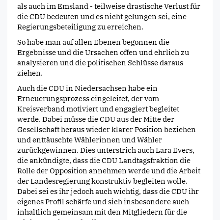
als auch im Emsland - teilweise drastische Verlust für
die CDU bedeuten und es nicht gelungen sei, eine
Regierungsbeteiligung zu erreichen.
So habe man auf allen Ebenen begonnen die
Ergebnisse und die Ursachen offen und ehrlich zu
analysieren und die politischen Schlüsse daraus
ziehen.
Auch die CDU in Niedersachsen habe ein
Erneuerungsprozess eingeleitet, der vom
Kreisverband motiviert und engagiert begleitet
werde. Dabei müsse die CDU aus der Mitte der
Gesellschaft heraus wieder klarer Position beziehen
und enttäuschte Wählerinnen und Wähler
zurückgewinnen. Dies unterstrich auch Lara Evers,
die ankündigte, dass die CDU Landtagsfraktion die
Rolle der Opposition annehmen werde und die Arbeit
der Landesregierung konstruktiv begleiten wolle.
Dabei sei es ihr jedoch auch wichtig, dass die CDU ihr
eigenes Profil schärfe und sich insbesondere auch
inhaltlich gemeinsam mit den Mitgliedern für die