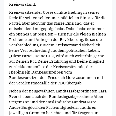
Kreisvorstand.
Kreisvorsitzender Cosse dankte Hiebing in seiner
Rede für seinen schier unermüdlichen Einsatz für die
Partei, aber auch für das ganze Emsland, das er
entscheidend mitgeprägt habe. Dabei habe er immer
ein offenes Ohr behalten – auch für die vielen kleinen
Probleme und Anliegen der Bevölkerung. So sei die
Verabschiedung aus dem Kreisvorstand sicherlich
keine Verabschiedung aus dem politischen Leben:
„Diese Partei, Deine CDU, wird auch weiterhin gerne
auf Deinen Rat, Deine Erfahrung und Deine Klugheit
zurückkommen“, so der Kreisvorsitzende, der
Hiebing ein Dankesschreiben vom
Bundesvorsitzenden Friedrich Merz zusammen mit
der Verdienstmedaille der CDU übergab.
Neben der neugewählten Landtagsabgeordneten Lara
Evers haben auch der Bundestagsabgeordnete Albert
Stegemann und der emsländische Landrat Marc-
André Burgdorf den Parteimitgliedern aus ihren
jeweiligen Gremien berichtet und für Fragen zur