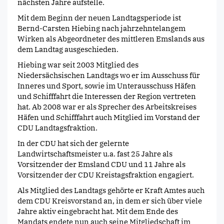
nächsten Jahre aufstelle.
Mit dem Beginn der neuen Landtagsperiode ist
Bernd-Carsten Hiebing nach jahrzehntelangem
Wirken als Abgeordneter des mittleren Emslands aus
dem Landtag ausgeschieden.
Hiebing war seit 2003 Mitglied des
Niedersächsischen Landtags wo er im Ausschuss für
Inneres und Sport, sowie im Unterausschuss Häfen
und Schifffahrt die Interessen der Region vertreten
hat. Ab 2008 war er als Sprecher des Arbeitskreises
Häfen und Schifffahrt auch Mitglied im Vorstand der
CDU Landtagsfraktion.
In der CDU hat sich der gelernte
Landwirtschaftsmeister u.a. fast 25 Jahre als
Vorsitzender der Emsland CDU und 11 Jahre als
Vorsitzender der CDU Kreistagsfraktion engagiert.
Als Mitglied des Landtags gehörte er Kraft Amtes auch
dem CDU Kreisvorstand an, in dem er sich über viele
Jahre aktiv eingebracht hat. Mit dem Ende des
Mandats endete nun auch seine Mitgliedschaft im