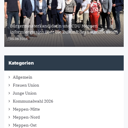
Bürgermeisterkandidatin und CDU Meppen
informieren sich über die Zukunft des Ludmillenstifts
05.08.2026
Kategorien
Allgemein
Frauen Union
Junge Union
Kommunalwahl 2026
Meppen-Mitte
Meppen-Nord
Meppen-Ost