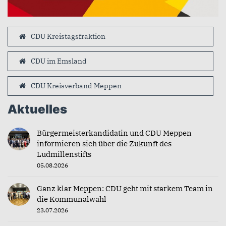
CDU Kreistagsfraktion
CDU im Emsland
CDU Kreisverband Meppen
Aktuelles
Bürgermeisterkandidatin und CDU Meppen
informieren sich über die Zukunft des
Ludmillenstifts
05.08.2026
Ganz klar Meppen: CDU geht mit starkem Team in
die Kommunalwahl
23.07.2026